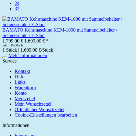
24
32
BAMATO Kehrmaschine KEM-1000 mit Sammelbehälter /
Schneeschild / E-Start
1.799,00 €
1.699,00 € *
inkl. 19% MwSt
1 Stück | 1.699,00 €/Stück
Mehr Informationen
Service
Kontakt
Hilfe
Links
Warenkorb
Konto
Merkzettel
Mein Wunschzettel
Öffentlicher Wunschzettel
Cookie-Einstellungen bearbeiten
Informationen
Impressum