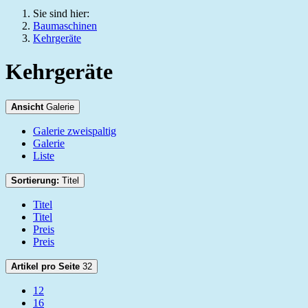
Sie sind hier:
Baumaschinen
Kehrgeräte
Kehrgeräte
Ansicht
Galerie
Galerie zweispaltig
Galerie
Liste
Sortierung:
Titel
Titel
Titel
Preis
Preis
Artikel pro Seite
32
12
16