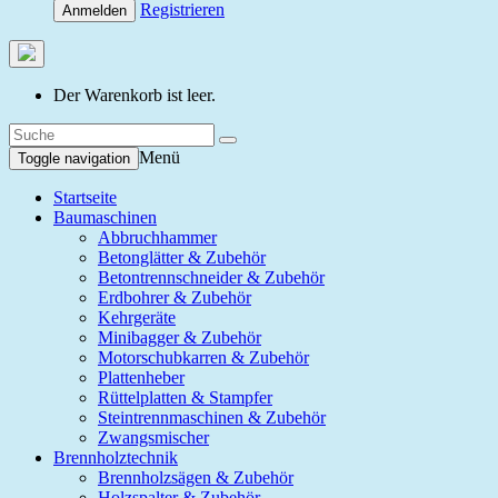
Registrieren
Anmelden
Der Warenkorb ist leer.
Menü
Toggle navigation
Startseite
Baumaschinen
Abbruchhammer
Betonglätter & Zubehör
Betontrennschneider & Zubehör
Erdbohrer & Zubehör
Kehrgeräte
Minibagger & Zubehör
Motorschubkarren & Zubehör
Plattenheber
Rüttelplatten & Stampfer
Steintrennmaschinen & Zubehör
Zwangsmischer
Brennholztechnik
Brennholzsägen & Zubehör
Holzspalter & Zubehör