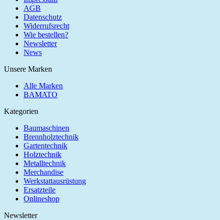
AGB
Datenschutz
Widerrufsrecht
Wie bestellen?
Newsletter
News
Unsere Marken
Alle Marken
BAMATO
Kategorien
Baumaschinen
Brennholztechnik
Gartentechnik
Holztechnik
Metalltechnik
Merchandise
Werkstattausrüstung
Ersatzteile
Onlineshop
Newsletter