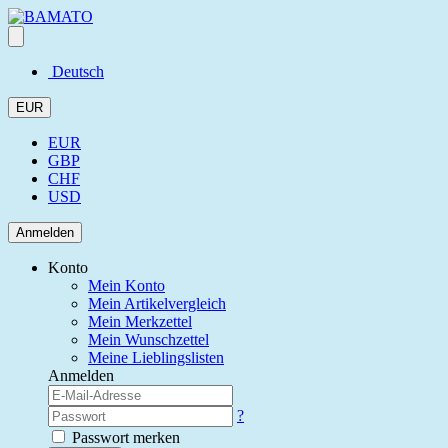
Deutsch
EUR
EUR
GBP
CHF
USD
Anmelden
Konto
Mein Konto
Mein Artikelvergleich
Mein Merkzettel
Mein Wunschzettel
Meine Lieblingslisten
Anmelden
?
Passwort merken