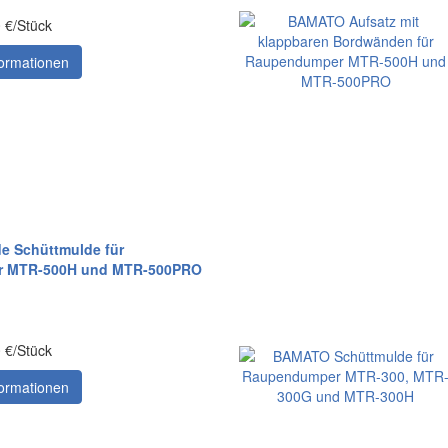
0 €/Stück
ormationen
 Schüttmulde für
 MTR-500H und MTR-500PRO
0 €/Stück
ormationen