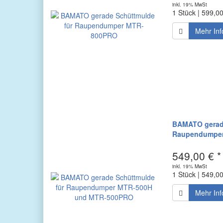
inkl. 19% MwSt
1 Stück | 599,0
Mehr Inf
BAMATO gerade
Raupendumper
549,00 € *
inkl. 19% MwSt
1 Stück | 549,0
Mehr Inf