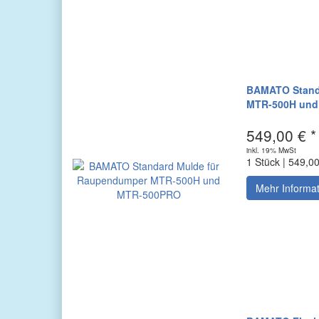
BAMATO Stand
MTR-500H und
549,00 € *
inkl. 19% MwSt
1 Stück | 549,0
Mehr Informa