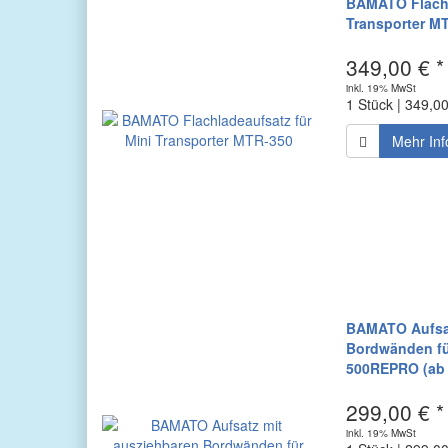
BAMATO Flachl
Transporter M
349,00 € *
inkl. 19% MwSt
1 Stück | 349,0
Mehr Inf
BAMATO Aufsat
Bordwänden fü
500REPRO (ab 
299,00 € *
inkl. 19% MwSt