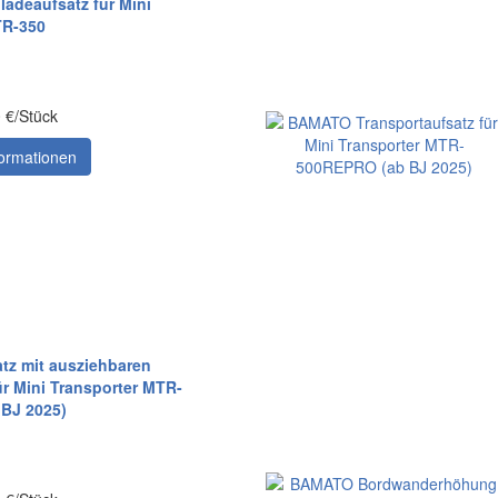
adeaufsatz für Mini
TR-350
0 €/Stück
ormationen
z mit ausziehbaren
r Mini Transporter MTR-
BJ 2025)