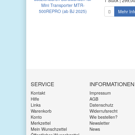
1 Stück | 299,0
Mehr Inf
SERVICE
INFORMATIONEN
Kontakt
Impressum
Hilfe
AGB
Links
Datenschutz
Warenkorb
Widerrufsrecht
Konto
Wie bestellen?
Merkzettel
Newsletter
Mein Wunschzettel
News