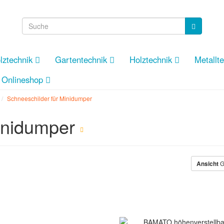
lztechnik
Gartentechnik
Holztechnik
Metallt
Onlineshop
Schneeschilder für Minidumper
Minidumper
Ansicht
G