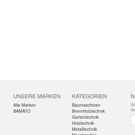
UNSERE MARKEN
KATEGORIEN
N
Alle Marken
Baumaschinen
Di
Si
BAMATO
Brennholztechnik
Gartentechnik
Ne
Holztechnik
Metalltechnik