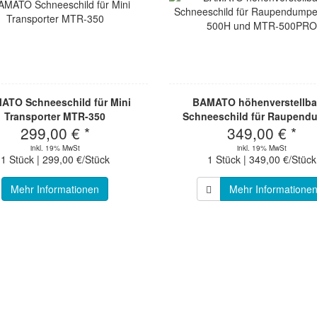
ATO Schneeschild für Mini
BAMATO höhenverstellba
Transporter MTR-350
Schneeschild für Raupend
299,00 € *
349,00 € *
MTR-500H und MTR-500
inkl. 19% MwSt
inkl. 19% MwSt
1 Stück | 299,00 €/Stück
1 Stück | 349,00 €/Stück
Mehr Informationen
Mehr Informatione