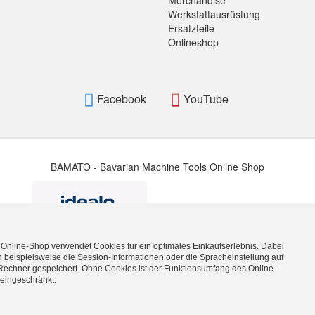
Merchandise
Werkstattausrüstung
Ersatzteile
Onlineshop
Facebook
YouTube
BAMATO - Bavarian Machine Tools Online Shop
 Online-Shop verwendet Cookies für ein optimales Einkaufserlebnis. Dabei
 beispielsweise die Session-Informationen oder die Spracheinstellung auf
Rechner gespeichert. Ohne Cookies ist der Funktionsumfang des Online-
BAMATO_WITHDRAWAL_BUTTON_TEXT
eingeschränkt.