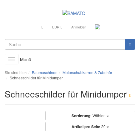
EUR
Anmelden
Menü
Toggle
navigation
Sie sind hier:
Baumaschinen
Motorschubkarren & Zubehör
Schneeschilder für Minidumper
Schneeschilder für Minidumper
Sortierung:
Wählen
Artikel pro Seite
20