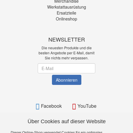
Merchandise
Werkstattausrüstung
Ersatzteile
Onlineshop
NEWSLETTER
Die neuesten Produkte und die
besten Angebote per E-Mail, damit
Sie nichts mehr verpassen.
Newsletter
Abonnieren
Facebook
YouTube
Über Cookies auf dieser Website
Dieser Online-Shop verwendet Cookies für ein optimales