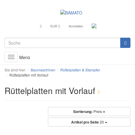
EUR
Anmelden
Menü
Toggle
navigation
Sie sind hier:
Baumaschinen
Rüttelplatten & Stampfer
Rüttelplatten mit Vorlauf
Rüttelplatten mit Vorlauf
Sortierung:
Preis
Artikel pro Seite
20