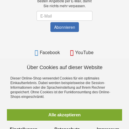
besten Angebote per E-Mail, damit
Sie nichts mehr verpassen.
Newsletter
Abonnieren
Facebook
YouTube
Über Cookies auf dieser Website
Dieser Online-Shop verwendet Cookies für ein optimales
BAMATO - Bavarian Machine Tools Online Shop
Einkaufserlebnis. Dabei werden beispielsweise die Session-
Informationen oder die Spracheinstellung auf Ihrem Rechner
gespeichert. Ohne Cookies ist der Funktionsumfang des Online-
Shops eingeschränkt.
Alle akzeptieren