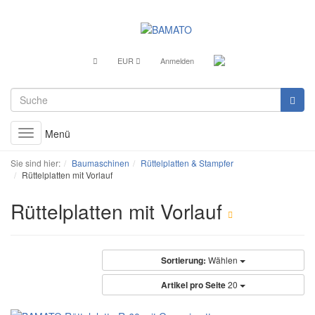
EUR
Anmelden
Menü
Toggle
navigation
Sie sind hier:
Baumaschinen
Rüttelplatten & Stampfer
Rüttelplatten mit Vorlauf
Rüttelplatten mit Vorlauf
Sortierung:
Wählen
Artikel pro Seite
20