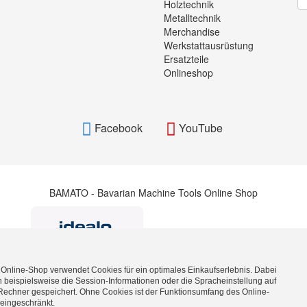
Holztechnik
Metalltechnik
Merchandise
Werkstattausrüstung
Ersatzteile
Onlineshop
Facebook
YouTube
BAMATO - Bavarian Machine Tools Online Shop
 Online-Shop verwendet Cookies für ein optimales Einkaufserlebnis. Dabei
 beispielsweise die Session-Informationen oder die Spracheinstellung auf
Rechner gespeichert. Ohne Cookies ist der Funktionsumfang des Online-
BAMATO_WITHDRAWAL_BUTTON_TEXT
eingeschränkt.