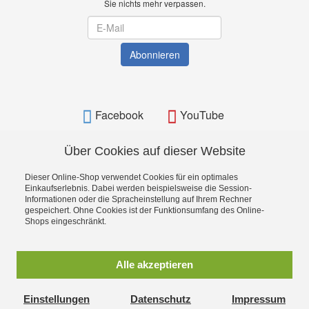
Sie nichts mehr verpassen.
Newsletter
Abonnieren
Facebook
YouTube
Über Cookies auf dieser Website
Dieser Online-Shop verwendet Cookies für ein optimales
BAMATO - Bavarian Machine Tools Online Shop
Einkaufserlebnis. Dabei werden beispielsweise die Session-
Informationen oder die Spracheinstellung auf Ihrem Rechner
gespeichert. Ohne Cookies ist der Funktionsumfang des Online-
Shops eingeschränkt.
Alle akzeptieren
Einstellungen
Datenschutz
Impressum
BAMATO_WITHDRAWAL_BUTTON_TEXT