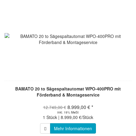
BAMATO 20 to Sägespaltautomat WPO-400PRO mit
Förderband & Montageservice
8.999,00 € *
12.749,00 €
inkl. 19% MwSt
1 Stück | 8.999,00 €/Stück
Mehr Informationen