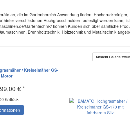
äte an, die im Gartenbereich Anwendung finden. Hochdruckreiniger, 
er hinter verschiedenen Hochgrasschneidern befestigt werden kann, i
o-maschinen.de/Gartentechnik/ können Kunden sich über sämtliche Prod
Baumaschinen, Brennholztechnik, Holztechnik und Metalltechnik angeb
Ansicht
Galerie zwei
asmäher / Kreiselmäher GS-
 Motor
99,00 € *
00 €/Stück
ormationen