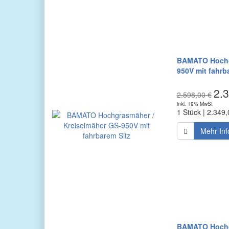
BAMATO Hochgr
950V mit fahrb
2.3
2.598,00 €
inkl. 19% MwSt
1 Stück | 2.349,
Mehr Inf
BAMATO Hochgr