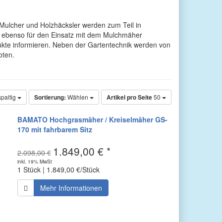
Mulcher und Holzhäcksler werden zum Teil in
st ebenso für den Einsatz mit dem Mulchmäher
ukte informieren. Neben der Gartentechnik werden von
oten.
spaltig
Sortierung:
Wählen
Artikel pro Seite
50
BAMATO Hochgrasmäher / Kreiselmäher GS-
170 mit fahrbarem Sitz
1.849,00 € *
2.098,00 €
inkl. 19% MwSt
1 Stück | 1.849,00 €/Stück
Mehr Informationen