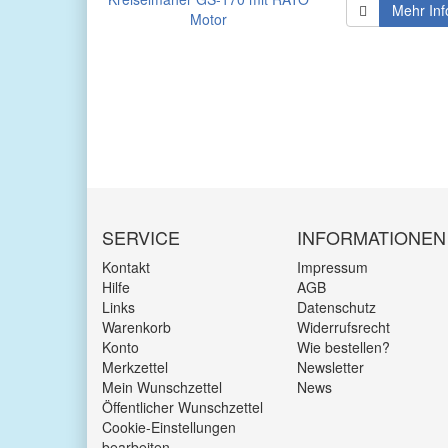
Mehr Inf
SERVICE
INFORMATIONEN
Kontakt
Impressum
Hilfe
AGB
Links
Datenschutz
Warenkorb
Widerrufsrecht
Konto
Wie bestellen?
Merkzettel
Newsletter
Mein Wunschzettel
News
Öffentlicher Wunschzettel
Cookie-Einstellungen
bearbeiten