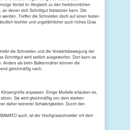
einzige Vorteil im Vergleich zu den herkömmlichen
, an denen sich Schnittgut festsetzen kann. Die
 werden. Treffen die Schneiden doch auf einen festen
eutlich leichter und ungefährlicher auch hohes Gras
 treibt die Schneiden und die Vorwärtsbewegung der
 Schnittgut wird seitlich ausgeworfen. Dort kann es
en. Anders als beim Balkenmäher können die
ßend gleichmäßig nach.
 Körpergröße anpassen. Einige Modelle erlauben es,
sitzen. Sie wird gleichmäßig von dem starken
r daher keinerlei Schwierigkeiten. Durch den
on BAMATO auch, ist der Hochgrasschneider mit dem