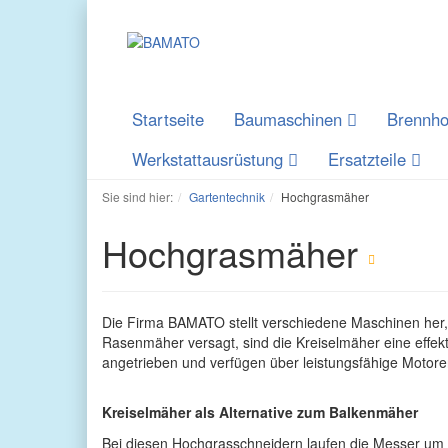
Startseite
Baumaschinen
Brennho
Werkstattausrüstung
Ersatzteile
Sie sind hier:
Gartentechnik
Hochgrasmäher
Hochgrasmäher
Die Firma BAMATO stellt verschiedene Maschinen her, 
Rasenmäher versagt, sind die Kreiselmäher eine effek
angetrieben und verfügen über leistungsfähige Motoren
Kreiselmäher als Alternative zum Balkenmäher
Bei diesen Hochgrasschneidern laufen die Messer um e