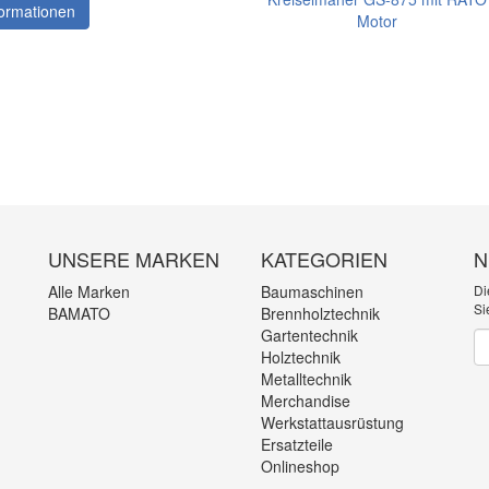
ormationen
UNSERE MARKEN
KATEGORIEN
N
Alle Marken
Baumaschinen
Di
Si
BAMATO
Brennholztechnik
Gartentechnik
Ne
Holztechnik
Metalltechnik
Merchandise
Werkstattausrüstung
Ersatzteile
Onlineshop