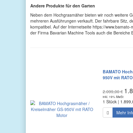
Andere Produkte für den Garten
Neben dem Hochgrasmäher bieten wir noch weitere Ger
mehreren Ausführungen verkauft. Der fahrbare Sitz, d
kompatibel. Auf der Internetseite https://www.bamat
der Firma Bavarian Machine Tools auch die Bereiche 
BAMATO Hochgr
950V mit RATO
1.8
2.099,00 €
inkl. 19% MwSt
1 Stück | 1.899,
Mehr Inf