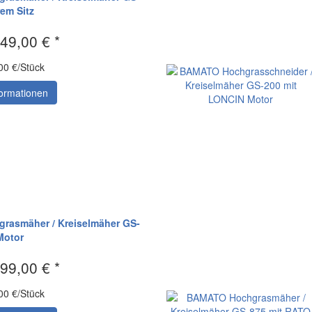
rem Sitz
49,00 € *
00 €/Stück
ormationen
asmäher / Kreiselmäher GS-
Motor
99,00 € *
00 €/Stück