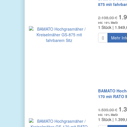
875 mit fahrba
1.9
2.198,00 €
inkl. 19% MwSt
1 Stück | 1.949,
Mehr Inf
BAMATO Hochgr
170 mit RATO 
1.3
1.599,00 €
inkl. 19% MwSt
1 Stück | 1.399,