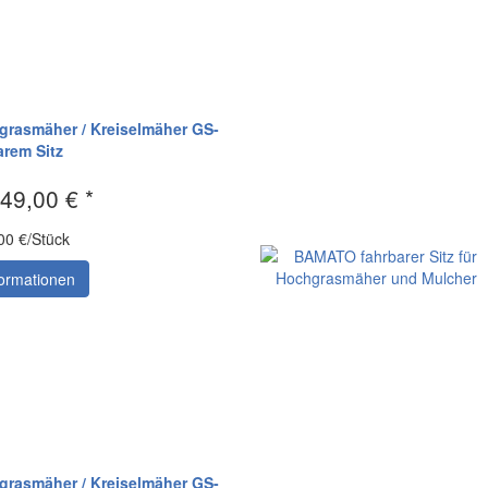
asmäher / Kreiselmäher GS-
arem Sitz
49,00 € *
00 €/Stück
ormationen
asmäher / Kreiselmäher GS-