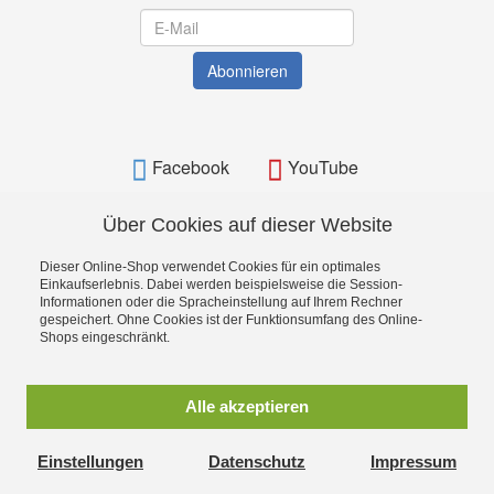
Newsletter
Abonnieren
Facebook
YouTube
Über Cookies auf dieser Website
Dieser Online-Shop verwendet Cookies für ein optimales
BAMATO - Bavarian Machine Tools Online Shop
Einkaufserlebnis. Dabei werden beispielsweise die Session-
Informationen oder die Spracheinstellung auf Ihrem Rechner
gespeichert. Ohne Cookies ist der Funktionsumfang des Online-
Shops eingeschränkt.
Alle akzeptieren
Einstellungen
Datenschutz
Impressum
BAMATO_WITHDRAWAL_BUTTON_TEXT