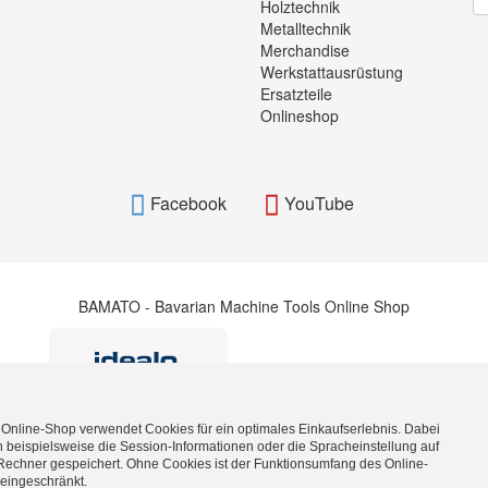
Holztechnik
Metalltechnik
Merchandise
Werkstattausrüstung
Ersatzteile
Onlineshop
Facebook
YouTube
BAMATO - Bavarian Machine Tools Online Shop
 Online-Shop verwendet Cookies für ein optimales Einkaufserlebnis. Dabei
 beispielsweise die Session-Informationen oder die Spracheinstellung auf
Rechner gespeichert. Ohne Cookies ist der Funktionsumfang des Online-
BAMATO_WITHDRAWAL_BUTTON_TEXT
eingeschränkt.