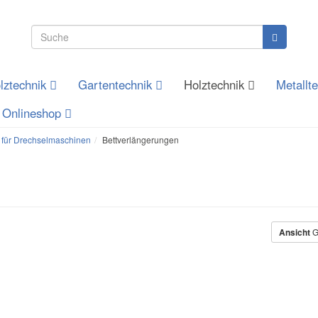
lztechnik
Gartentechnik
Holztechnik
Metallt
Onlineshop
 für Drechselmaschinen
Bettverlängerungen
Ansicht
G