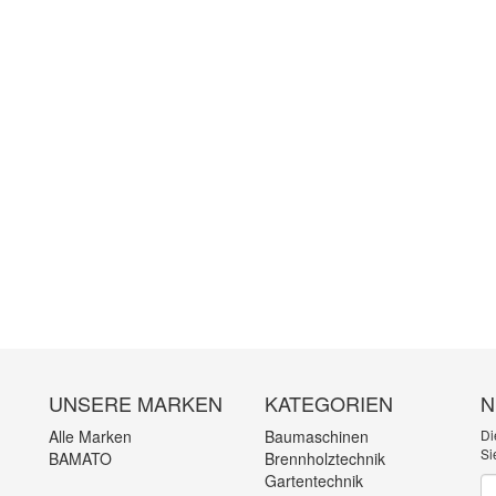
UNSERE MARKEN
KATEGORIEN
N
Alle Marken
Baumaschinen
Di
Si
BAMATO
Brennholztechnik
Gartentechnik
Ne