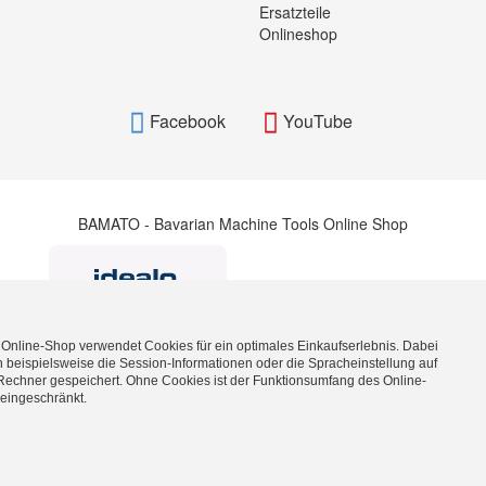
Ersatzteile
Onlineshop
Facebook
YouTube
BAMATO - Bavarian Machine Tools Online Shop
 Online-Shop verwendet Cookies für ein optimales Einkaufserlebnis. Dabei
 beispielsweise die Session-Informationen oder die Spracheinstellung auf
Rechner gespeichert. Ohne Cookies ist der Funktionsumfang des Online-
BAMATO_WITHDRAWAL_BUTTON_TEXT
eingeschränkt.