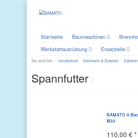
Startseite
Baumaschinen
Brennho
Werkstattausrüstung
Ersatzteile
Sie sind hier:
Holztechnik
Drechseln & Zubehör
Zubehör
Spannfutter
BAMATO 4-Back
M33
110,00 € *