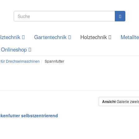
lztechnik
Gartentechnik
Holztechnik
Metallt
Onlineshop
 für Drechselmaschinen
Spannfutter
Ansicht
Galerie zwei
enfutter selbstzentrierend