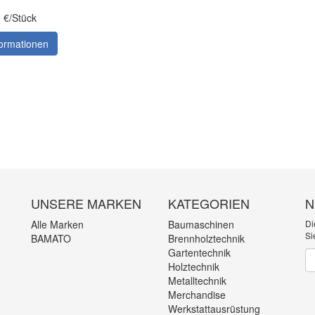
0 €/Stück
ormationen
UNSERE MARKEN
KATEGORIEN
N
Alle Marken
Baumaschinen
Di
Si
BAMATO
Brennholztechnik
Gartentechnik
Ne
Holztechnik
Metalltechnik
Merchandise
Werkstattausrüstung