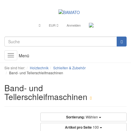
EUR
Anmelden
Menü
Toggle
navigation
Sie sind hier:
Holztechnik
Schleifen & Zubehör
Band- und Tellerschleifmaschinen
Band- und
Tellerschleifmaschinen
Sortierung:
Wählen
Artikel pro Seite
100