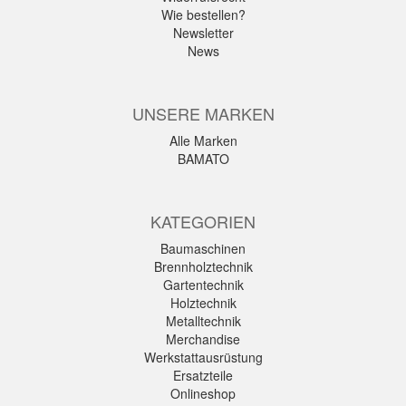
Wie bestellen?
Newsletter
News
UNSERE MARKEN
Alle Marken
BAMATO
KATEGORIEN
Baumaschinen
Brennholztechnik
Gartentechnik
Holztechnik
Metalltechnik
Merchandise
Werkstattausrüstung
Ersatzteile
Onlineshop