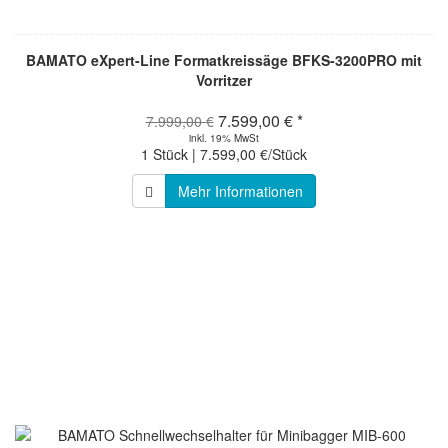
BAMATO eXpert-Line Formatkreissäge BFKS-3200PRO mit
Vorritzer
7.599,00 € *
7.999,00 €
inkl. 19% MwSt
1 Stück | 7.599,00 €/Stück
Mehr Informationen