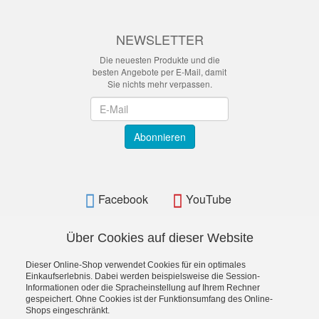
NEWSLETTER
Die neuesten Produkte und die
besten Angebote per E-Mail, damit
Sie nichts mehr verpassen.
Newsletter
Abonnieren
Facebook
YouTube
Über Cookies auf dieser Website
Dieser Online-Shop verwendet Cookies für ein optimales
BAMATO - Bavarian Machine Tools Online Shop
Einkaufserlebnis. Dabei werden beispielsweise die Session-
Informationen oder die Spracheinstellung auf Ihrem Rechner
gespeichert. Ohne Cookies ist der Funktionsumfang des Online-
Shops eingeschränkt.