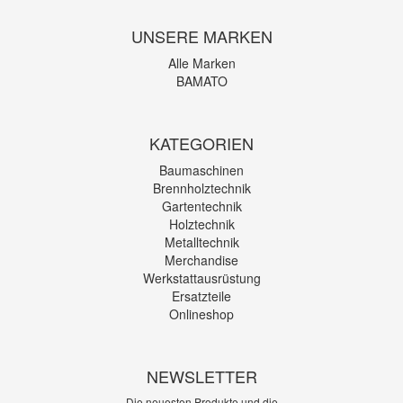
UNSERE MARKEN
Alle Marken
BAMATO
KATEGORIEN
Baumaschinen
Brennholztechnik
Gartentechnik
Holztechnik
Metalltechnik
Merchandise
Werkstattausrüstung
Ersatzteile
Onlineshop
NEWSLETTER
Die neuesten Produkte und die