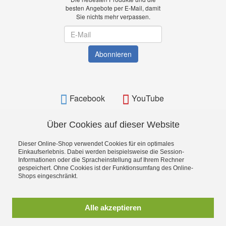
besten Angebote per E-Mail, damit
Sie nichts mehr verpassen.
Newsletter
Abonnieren
Facebook
YouTube
Über Cookies auf dieser Website
Dieser Online-Shop verwendet Cookies für ein optimales
BAMATO - Bavarian Machine Tools Online Shop
Einkaufserlebnis. Dabei werden beispielsweise die Session-
Informationen oder die Spracheinstellung auf Ihrem Rechner
gespeichert. Ohne Cookies ist der Funktionsumfang des Online-
Shops eingeschränkt.
Alle akzeptieren