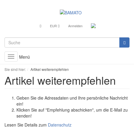
EUR
Anmelden
Menü
Toggle
navigation
Sie sind hier:
Artikel weiterempfehlen
Artikel weiterempfehlen
Geben Sie die Adressdaten und Ihre persönliche Nachricht
ein!
Klicken Sie auf "Empfehlung abschicken", um die E-Mail zu
senden!
Lesen Sie Details zum
Datenschutz