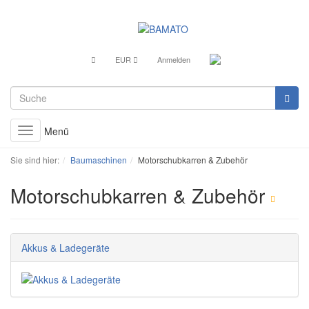
EUR
Anmelden
Menü
Toggle
navigation
Sie sind hier:
Baumaschinen
Motorschubkarren & Zubehör
Motorschubkarren & Zubehör
Akkus & Ladegeräte