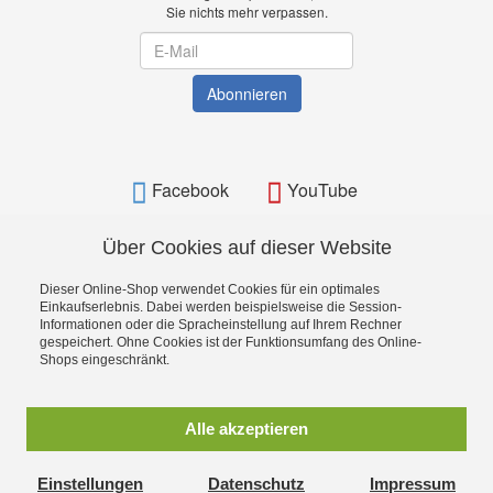
Sie nichts mehr verpassen.
Newsletter
Abonnieren
Facebook
YouTube
Über Cookies auf dieser Website
Dieser Online-Shop verwendet Cookies für ein optimales
BAMATO - Bavarian Machine Tools Online Shop
Einkaufserlebnis. Dabei werden beispielsweise die Session-
Informationen oder die Spracheinstellung auf Ihrem Rechner
gespeichert. Ohne Cookies ist der Funktionsumfang des Online-
Shops eingeschränkt.
Alle akzeptieren
Einstellungen
Datenschutz
Impressum