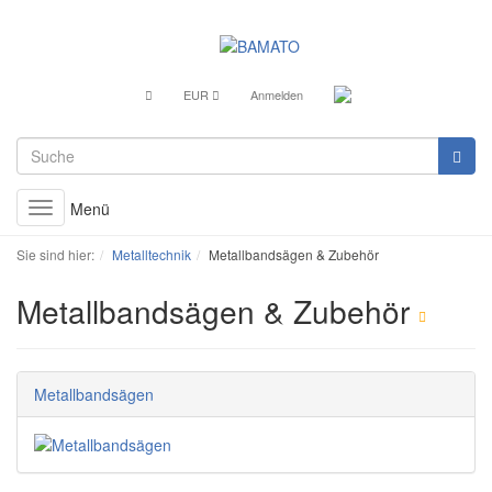
EUR
Anmelden
Menü
Toggle
navigation
Sie sind hier:
Metalltechnik
Metallbandsägen & Zubehör
Metallbandsägen & Zubehör
Metallbandsägen