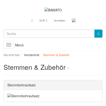
EUR
Anmelden
Menü
Toggle
navigation
Sie sind hier:
Holztechnik
Stemmen & Zubehör
Stemmen & Zubehör
Stemmbohraufsatz