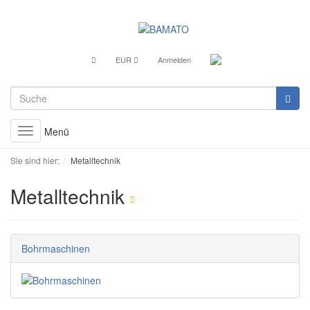
EUR
Anmelden
Menü
Toggle
navigation
Sie sind hier:
Metalltechnik
Metalltechnik
Bohrmaschinen