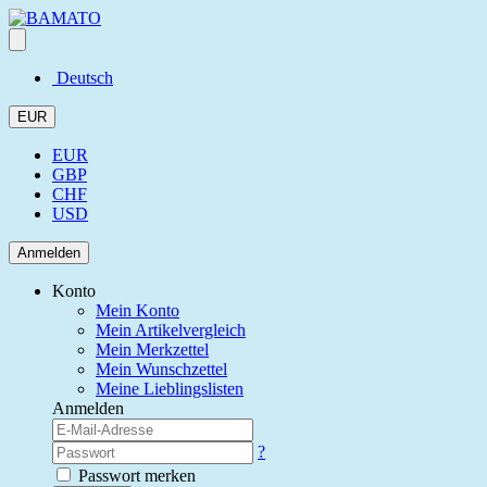
Deutsch
EUR
EUR
GBP
CHF
USD
Anmelden
Konto
Mein Konto
Mein Artikelvergleich
Mein Merkzettel
Mein Wunschzettel
Meine Lieblingslisten
Anmelden
?
Passwort merken