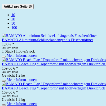
Artikel pro Seite
10
10
20
50
100
BAMATO Aluminium-Schlüsselanhänger als Flaschenöffner
1,00 € *
inkl. 19% MwSt
1 Stück | 1,00 €/Stück
Mehr Informationen
BAMATO Beach Flag "Tropenform" mit hochwertigem Direktdruck 
159,00 € *
inkl. 19% MwSt
Gewicht
1.2 kg
Mehr Informationen
BAMATO Beach Flag "Tropenform" mit hochwertigem Direktdruck 
159,00 € *
inkl. 19% MwSt
Gewicht
1.2 kg
Mehr Informationen