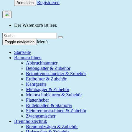
Registrieren
Anmelden
Der Warenkorb ist leer.
Menü
Toggle navigation
Startseite
Baumaschinen
Abbruchhammer
Betonglätter & Zubehör
Betontrennschneider & Zubehör
Erdbohrer & Zubehör
Kehrgeräte
Minibagger & Zubehör
Motorschubkarren & Zubehör
Plattenheber
Rüttelplatten & Stampfer
Steintrennmaschinen & Zubehör
Zwangsmischer
Brennholztechnik
Brennholzsägen & Zubehör
Holzspalter & Zubehör