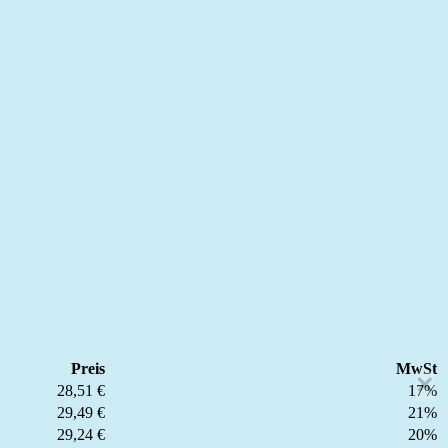
Preis
MwSt
×
28,51 €
17%
29,49 €
21%
29,24 €
20%