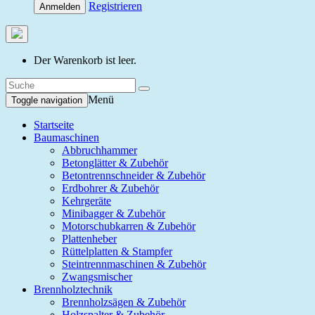
Registrieren
Anmelden
Der Warenkorb ist leer.
Menü
Toggle navigation
Startseite
Baumaschinen
Abbruchhammer
Betonglätter & Zubehör
Betontrennschneider & Zubehör
Erdbohrer & Zubehör
Kehrgeräte
Minibagger & Zubehör
Motorschubkarren & Zubehör
Plattenheber
Rüttelplatten & Stampfer
Steintrennmaschinen & Zubehör
Zwangsmischer
Brennholztechnik
Brennholzsägen & Zubehör
Holzspalter & Zubehör