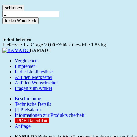
schließen
In den Warenkorb
Sofort lieferbar
Lieferzeit: 1 - 3 Tage
29,00 €/Stück
Gewicht: 1.85 kg
BAMATO
Vergleichen
Empfehlen
In die Lieblingsliste
Auf den Merkzettel
Auf den Wunschzettel
Fragen zum Artikel
Beschreibung
Technische Details
[!] Preisalarm
Informationen zur Produktsicherheit
PDF Datenblatt
Anfrage
BAMATO
Bohraufsatz EB-80 passend für die gänigsten Erd