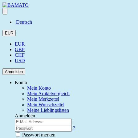
Deutsch
EUR
EUR
GBP
CHF
USD
Anmelden
Konto
Mein Konto
Mein Artikelvergleich
Mein Merkzettel
Mein Wunschzettel
Meine Lieblingslisten
Anmelden
?
Passwort merken