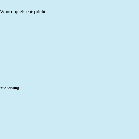
m Wunschpreis entspricht.
verordnung):