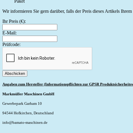
Paket
Wir informieren Sie gern darüber, falls der Preis dieses Artikels Ihre
Ihr Preis (€):
E-Mail:
Prüfcode:
Abschicken
Angaben zum Hersteller (Informationspflichten zur GPSR Produktsicherheits
Markmüller Maschinen GmbH
Gewerbepark Garham 10
94544 Hofkirchen, Deutschland
info@bamato-maschinen.de