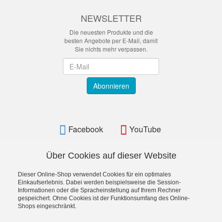
NEWSLETTER
Die neuesten Produkte und die
besten Angebote per E-Mail, damit
Sie nichts mehr verpassen.
Newsletter
Abonnieren
Facebook
YouTube
Über Cookies auf dieser Website
Dieser Online-Shop verwendet Cookies für ein optimales
BAMATO - Bavarian Machine Tools Online Shop
Einkaufserlebnis. Dabei werden beispielsweise die Session-
Informationen oder die Spracheinstellung auf Ihrem Rechner
gespeichert. Ohne Cookies ist der Funktionsumfang des Online-
Shops eingeschränkt.