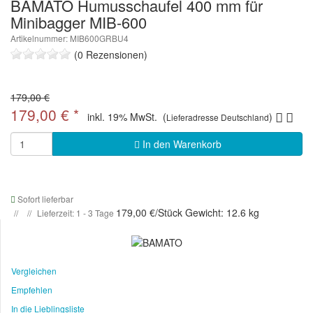
BAMATO Humusschaufel 400 mm für
Minibagger MIB-600
Artikelnummer: MIB600GRBU4
(0 Rezensionen)
179,00 €
179,00 €
*
inkl. 19% MwSt. (
)
Lieferadresse Deutschland
In den Warenkorb
Sofort lieferbar
179,00 €/Stück
Gewicht: 12.6 kg
Lieferzeit: 1 - 3 Tage
Vergleichen
Empfehlen
In die Lieblingsliste