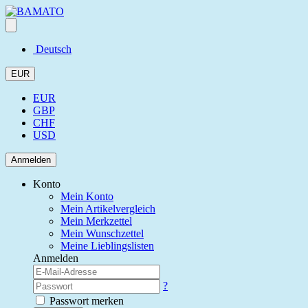
Deutsch
EUR
EUR
GBP
CHF
USD
Anmelden
Konto
Mein Konto
Mein Artikelvergleich
Mein Merkzettel
Mein Wunschzettel
Meine Lieblingslisten
Anmelden
?
Passwort merken