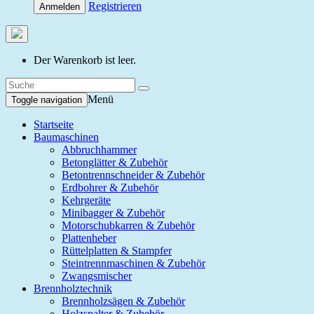
Registrieren
Anmelden
Der Warenkorb ist leer.
Menü
Toggle navigation
Startseite
Baumaschinen
Abbruchhammer
Betonglätter & Zubehör
Betontrennschneider & Zubehör
Erdbohrer & Zubehör
Kehrgeräte
Minibagger & Zubehör
Motorschubkarren & Zubehör
Plattenheber
Rüttelplatten & Stampfer
Steintrennmaschinen & Zubehör
Zwangsmischer
Brennholztechnik
Brennholzsägen & Zubehör
Holzspalter & Zubehör