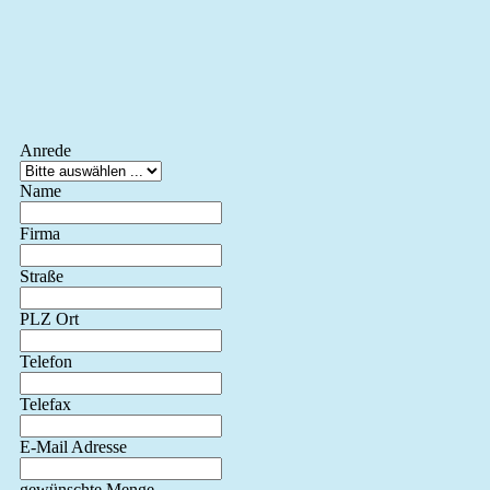
Anrede
Name
Firma
Straße
PLZ Ort
Telefon
Telefax
E-Mail Adresse
gewünschte Menge