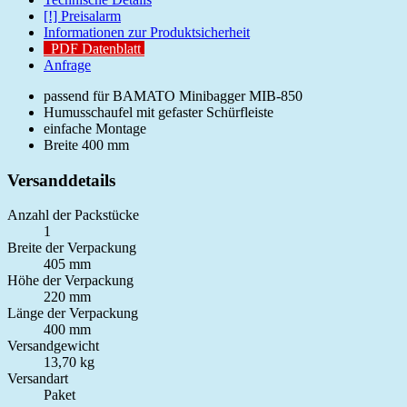
[!] Preisalarm
Informationen zur Produktsicherheit
PDF Datenblatt
Anfrage
passend für BAMATO Minibagger MIB-850
Humusschaufel mit gefaster Schürfleiste
einfache Montage
Breite 400 mm
Versanddetails
Anzahl der Packstücke
1
Breite der Verpackung
405 mm
Höhe der Verpackung
220 mm
Länge der Verpackung
400 mm
Versandgewicht
13,70 kg
Versandart
Paket