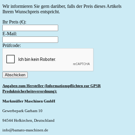
Wir informieren Sie gern darüber, falls der Preis dieses Artikels
Ihrem Wunschpreis entspricht.
Ihr Preis (€):
E-Mail:
Prüfcode:
Abschicken
Angaben zum Hersteller (Informationspflichten zur GPSR
Produktsicherheitsverordnung):
Markmüller Maschinen GmbH
Gewerbepark Garham 10
94544 Hofkirchen, Deutschland
info@bamato-maschinen.de