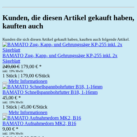
Kunden, die diesen Artikel gekauft haben,
kauften auch
Kunden die sich diesen Artikel gekauft haben, kauften auch folgende Artikel.
BAMATO Zug- Kapp- und Gehrungssäge KP-255 inkl. 2x
Sägeblatt
249,00 €
179,00 € *
inkl. 19% MwSt
1 Stück | 179,00 €/Stück
Mehr Informationen
BAMATO Schnellspannbohrfutter B18, 1-16mm
45,00 € *
inkl. 19% MwSt
1 Stück | 45,00 €/Stück
Mehr Informationen
BAMATO Aufnahmedorn MK2, B16
9,00 € *
inkl. 19% MwSt