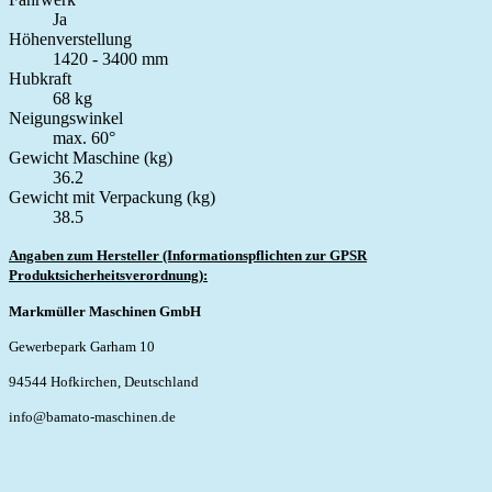
Ja
Höhenverstellung
1420 - 3400 mm
Hubkraft
68 kg
Neigungswinkel
max. 60°
Gewicht Maschine (kg)
36.2
Gewicht mit Verpackung (kg)
38.5
Angaben zum Hersteller (Informationspflichten zur GPSR
Produktsicherheitsverordnung):
Markmüller Maschinen GmbH
Gewerbepark Garham 10
94544 Hofkirchen, Deutschland
info@bamato-maschinen.de