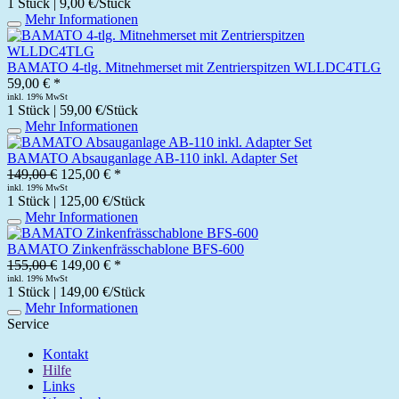
1 Stück | 9,00 €/Stück
Mehr Informationen
BAMATO 4-tlg. Mitnehmerset mit Zentrierspitzen WLLDC4TLG
59,00 € *
inkl. 19% MwSt
1 Stück | 59,00 €/Stück
Mehr Informationen
BAMATO Absauganlage AB-110 inkl. Adapter Set
149,00 €
125,00 € *
inkl. 19% MwSt
1 Stück | 125,00 €/Stück
Mehr Informationen
BAMATO Zinkenfrässchablone BFS-600
155,00 €
149,00 € *
inkl. 19% MwSt
1 Stück | 149,00 €/Stück
Mehr Informationen
Service
Kontakt
Hilfe
Links