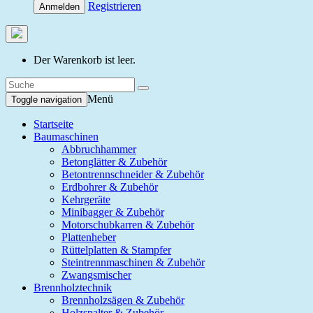
Registrieren
Anmelden
Der Warenkorb ist leer.
Menü
Toggle navigation
Startseite
Baumaschinen
Abbruchhammer
Betonglätter & Zubehör
Betontrennschneider & Zubehör
Erdbohrer & Zubehör
Kehrgeräte
Minibagger & Zubehör
Motorschubkarren & Zubehör
Plattenheber
Rüttelplatten & Stampfer
Steintrennmaschinen & Zubehör
Zwangsmischer
Brennholztechnik
Brennholzsägen & Zubehör
Holzspalter & Zubehör