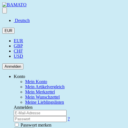
Deutsch
EUR
EUR
GBP
CHF
USD
Anmelden
Konto
Mein Konto
Mein Artikelvergleich
Mein Merkzettel
Mein Wunschzettel
Meine Lieblingslisten
Anmelden
?
Passwort merken