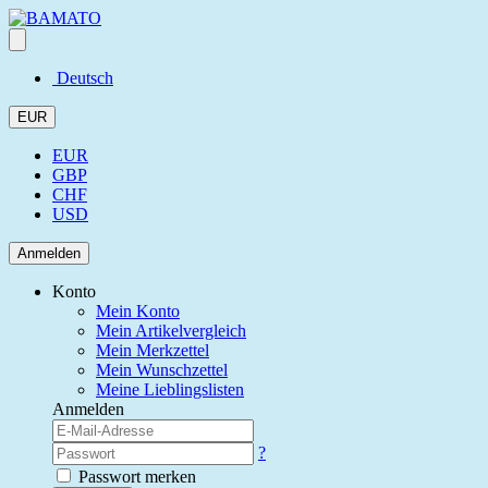
Deutsch
EUR
EUR
GBP
CHF
USD
Anmelden
Konto
Mein Konto
Mein Artikelvergleich
Mein Merkzettel
Mein Wunschzettel
Meine Lieblingslisten
Anmelden
?
Passwort merken