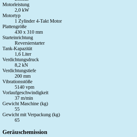
Motorleistung
2,0 kW
Motortyp
1 Zylinder 4-Takt Motor
Plattengröße
430 x 310 mm
Starteinrichtung
Reversierstarter
Tank-Kapazität
1,6 Liter
Verdichtungsdruck
8,2 kN
Verdichtungstiefe
200 mm
Vibrationsstöße
5140 vpm
Vorlaufgeschwindigkeit
37 m/min
Gewicht Maschine (kg)
55
Gewicht mit Verpackung (kg)
65
Geräuschemission