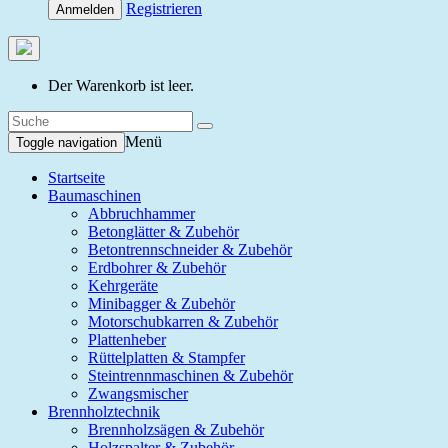
Registrieren
Anmelden
Der Warenkorb ist leer.
Menü
Toggle navigation
Startseite
Baumaschinen
Abbruchhammer
Betonglätter & Zubehör
Betontrennschneider & Zubehör
Erdbohrer & Zubehör
Kehrgeräte
Minibagger & Zubehör
Motorschubkarren & Zubehör
Plattenheber
Rüttelplatten & Stampfer
Steintrennmaschinen & Zubehör
Zwangsmischer
Brennholztechnik
Brennholzsägen & Zubehör
Holzspalter & Zubehör