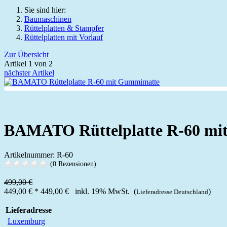
Sie sind hier:
Baumaschinen
Rüttelplatten & Stampfer
Rüttelplatten mit Vorlauf
Zur Übersicht
Artikel 1 von 2
nächster Artikel
BAMATO Rüttelplatte R-60 mi
Artikelnummer: R-60
(0 Rezensionen)
499,00 €
449,00 €
*
449,00 €
inkl. 19% MwSt. (
)
Lieferadresse Deutschland
Lieferadresse
Luxemburg