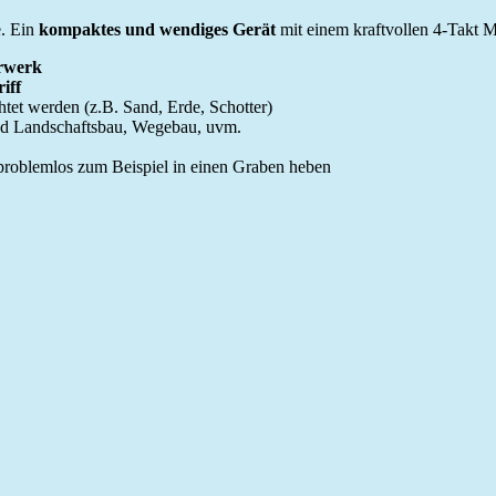
e. Ein
kompaktes und wendiges Gerät
mit einem kraftvollen 4-Takt M
hrwerk
iff
htet werden (z.B. Sand, Erde, Schotter)
und Landschaftsbau, Wegebau, uvm.
 problemlos zum Beispiel in einen Graben heben