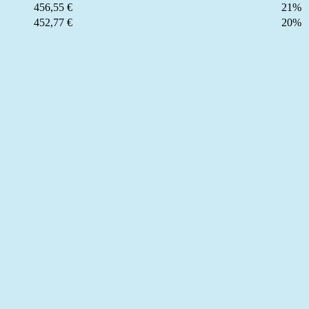
456,55 €
21%
452,77 €
20%