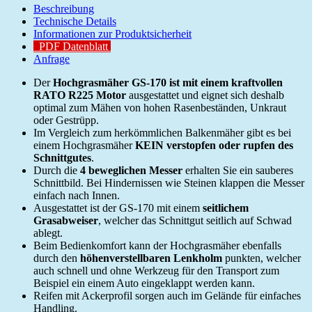
Beschreibung
Technische Details
Informationen zur Produktsicherheit
PDF Datenblatt
Anfrage
Der
Hochgrasmäher GS-170 ist mit einem kraftvollen
RATO R225 Motor
ausgestattet und eignet sich deshalb
optimal zum Mähen von hohen Rasenbeständen, Unkraut
oder Gestrüpp.
Im Vergleich zum herkömmlichen Balkenmäher gibt es bei
einem Hochgrasmäher
KEIN verstopfen oder rupfen des
Schnittgutes
.
Durch die
4 beweglichen Messer
erhalten Sie ein sauberes
Schnittbild. Bei Hindernissen wie Steinen klappen die Messer
einfach nach Innen.
Ausgestattet ist der GS-170 mit einem
seitlichem
Grasabweiser
, welcher das Schnittgut seitlich auf Schwad
ablegt.
Beim Bedienkomfort kann der Hochgrasmäher ebenfalls
durch den
höhenverstellbaren Lenkholm
punkten, welcher
auch schnell und ohne Werkzeug für den Transport zum
Beispiel ein einem Auto eingeklappt werden kann.
Reifen mit Ackerprofil sorgen auch im Gelände für einfaches
Handling.