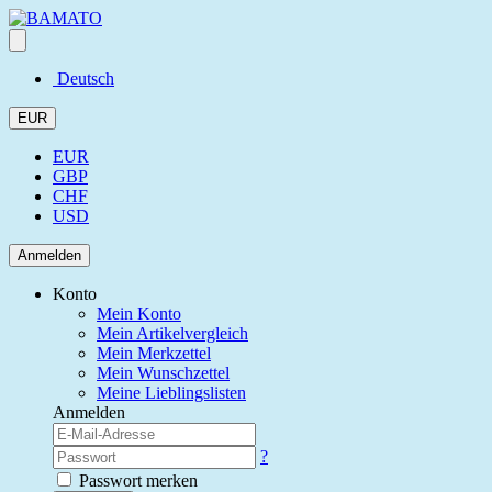
Deutsch
EUR
EUR
GBP
CHF
USD
Anmelden
Konto
Mein Konto
Mein Artikelvergleich
Mein Merkzettel
Mein Wunschzettel
Meine Lieblingslisten
Anmelden
?
Passwort merken