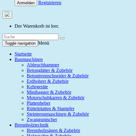
Registrieren
Anmelden
Der Warenkorb ist leer.
Menü
Toggle navigation
Startseite
Baumaschinen
Abbruchhammer
Betonglätter & Zubehör
Betontrennschneider & Zubehör
Erdbohrer & Zubehör
Kehrgeräte
Minibagger & Zubehör
Motorschubkarren & Zubehör
Plattenheber
Rüttelplatten & Stampfer
Steintrennmaschinen & Zubehör
Zwangsmischer
Brennholztechnik
Brennholzsägen & Zubehör
Holzspalter & Zubehör