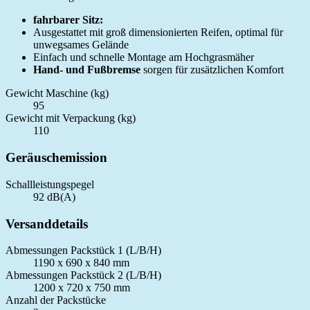
fahrbarer Sitz:
Ausgestattet mit groß dimensionierten Reifen, optimal für
unwegsames Gelände
Einfach und schnelle Montage am Hochgrasmäher
Hand- und Fußbremse
sorgen für zusätzlichen Komfort
Gewicht Maschine (kg)
95
Gewicht mit Verpackung (kg)
110
Geräuschemission
Schallleistungspegel
92 dB(A)
Versanddetails
Abmessungen Packstück 1 (L/B/H)
1190 x 690 x 840 mm
Abmessungen Packstück 2 (L/B/H)
1200 x 720 x 750 mm
Anzahl der Packstücke