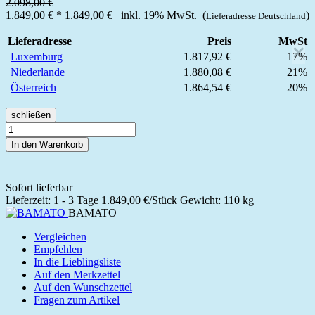
2.098,00 €
1.849,00 €
*
1.849,00 €
inkl. 19% MwSt. (
)
Lieferadresse Deutschland
Lieferadresse
Preis
MwSt
×
Luxemburg
1.817,92 €
17%
Niederlande
1.880,08 €
21%
Österreich
1.864,54 €
20%
schließen
In den Warenkorb
Sofort lieferbar
Lieferzeit: 1 - 3 Tage
1.849,00 €/Stück
Gewicht: 110 kg
BAMATO
Vergleichen
Empfehlen
In die Lieblingsliste
Auf den Merkzettel
Auf den Wunschzettel
Fragen zum Artikel