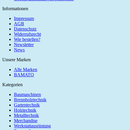
Informationen
Impressum
AGB
Datenschutz
Widerrufsrecht
Wie bestellen?
Newsletter
News
Unsere Marken
Alle Marken
BAMATO
Kategorien
Baumaschinen
Brennholztechnik
Gartentechnik
Holztechnik
Metalltechnik
Merchandise
Werkstattausrüstung