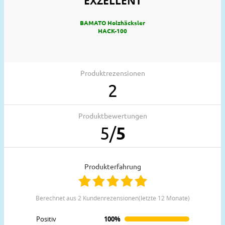
EXZELLENT
BAMATO Holzhäcksler
HACK-100
Produktrezensionen
2
Produktbewertungen
5
/
5
Produkterfahrung
berechnet aus 2 Kundenrezensionen(letzte 12 Monate)
Positiv
100%