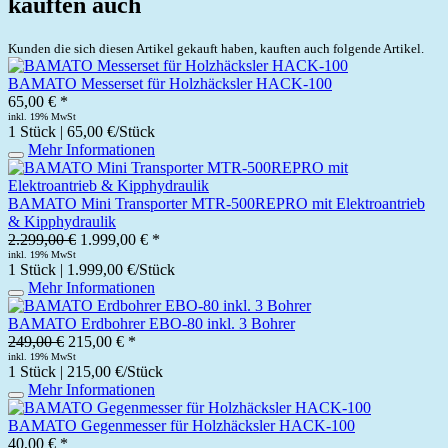
kauften auch
Kunden die sich diesen Artikel gekauft haben, kauften auch folgende Artikel.
BAMATO Messerset für Holzhäcksler HACK-100
65,00 € *
inkl. 19% MwSt
1 Stück | 65,00 €/Stück
Mehr Informationen
BAMATO Mini Transporter MTR-500REPRO mit Elektroantrieb
& Kipphydraulik
2.299,00 €
1.999,00 € *
inkl. 19% MwSt
1 Stück | 1.999,00 €/Stück
Mehr Informationen
BAMATO Erdbohrer EBO-80 inkl. 3 Bohrer
249,00 €
215,00 € *
inkl. 19% MwSt
1 Stück | 215,00 €/Stück
Mehr Informationen
BAMATO Gegenmesser für Holzhäcksler HACK-100
40,00 € *