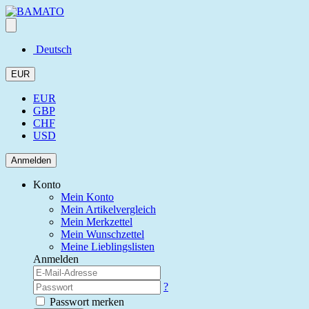
Deutsch
EUR
EUR
GBP
CHF
USD
Anmelden
Konto
Mein Konto
Mein Artikelvergleich
Mein Merkzettel
Mein Wunschzettel
Meine Lieblingslisten
Anmelden
?
Passwort merken