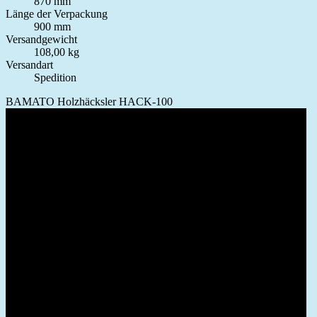
870 mm
Länge der Verpackung
900 mm
Versandgewicht
108,00 kg
Versandart
Spedition
BAMATO Holzhäcksler HACK-100