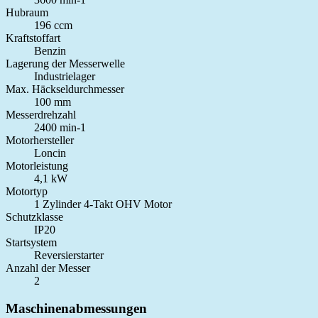
Hubraum
196 ccm
Kraftstoffart
Benzin
Lagerung der Messerwelle
Industrielager
Max. Häckseldurchmesser
100 mm
Messerdrehzahl
2400 min-1
Motorhersteller
Loncin
Motorleistung
4,1 kW
Motortyp
1 Zylinder 4-Takt OHV Motor
Schutzklasse
IP20
Startsystem
Reversierstarter
Anzahl der Messer
2
Maschinenabmessungen