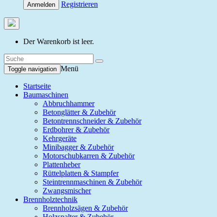
Registrieren
Anmelden
Der Warenkorb ist leer.
Menü
Toggle navigation
Startseite
Baumaschinen
Abbruchhammer
Betonglätter & Zubehör
Betontrennschneider & Zubehör
Erdbohrer & Zubehör
Kehrgeräte
Minibagger & Zubehör
Motorschubkarren & Zubehör
Plattenheber
Rüttelplatten & Stampfer
Steintrennmaschinen & Zubehör
Zwangsmischer
Brennholztechnik
Brennholzsägen & Zubehör
Holzspalter & Zubehör