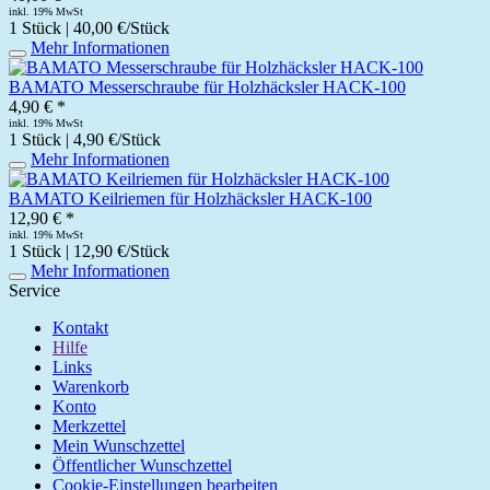
inkl. 19% MwSt
1 Stück | 40,00 €/Stück
Mehr Informationen
BAMATO Messerschraube für Holzhäcksler HACK-100
4,90 € *
inkl. 19% MwSt
1 Stück | 4,90 €/Stück
Mehr Informationen
BAMATO Keilriemen für Holzhäcksler HACK-100
12,90 € *
inkl. 19% MwSt
1 Stück | 12,90 €/Stück
Mehr Informationen
Service
Kontakt
Hilfe
Links
Warenkorb
Konto
Merkzettel
Mein Wunschzettel
Öffentlicher Wunschzettel
Cookie-Einstellungen bearbeiten