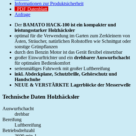
Informationen zur Produktsicherheit
PDF Datenblatt
Anfrage
Der
BAMATO HACK-100 ist ein kompakter und
leistungsstarker Holzhäcksler
optimal für die Verwendung im Garten zum Zerkleinern von
Ästen, Sträucher, natürlichen Rohstoffen wie Schnittgut oder
sonstige Grünpflanzen
durch den Benzin Motor ist das Gerät flexibel einsetzbar
großer Einwurftrichter und ein
drehbarer Auswurfschacht
für optimalen Bedienkomfort
serienmäßiges Fahrwerk mit großer Luftbereifung
inkl. Abdeckplane,
Schutzbrille, Gehörschutz und
Handschuhe
NEUE & VERSTÄRKTE Lagerblöcke der Messerwelle
Technische Daten Holzhäcksler
Auswurfschacht
drehbar
Bereifung
Luftbereifung
Betriebsdrehzahl
3600 min-1