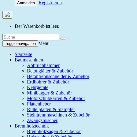
Registrieren
Anmelden
Der Warenkorb ist leer.
Menü
Toggle navigation
Startseite
Baumaschinen
Abbruchhammer
Betonglätter & Zubehör
Betontrennschneider & Zubehör
Erdbohrer & Zubehör
Kehrgeräte
Minibagger & Zubehör
Motorschubkarren & Zubehör
Plattenheber
Rüttelplatten & Stampfer
Steintrennmaschinen & Zubehör
Zwangsmischer
Brennholztechnik
Brennholzsägen & Zubehör
Holzspalter & Zubehör