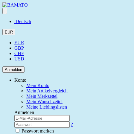
Deutsch
EUR
EUR
GBP
CHF
USD
Anmelden
Konto
Mein Konto
Mein Artikelvergleich
Mein Merkzettel
Mein Wunschzettel
Meine Lieblingslisten
Anmelden
?
Passwort merken