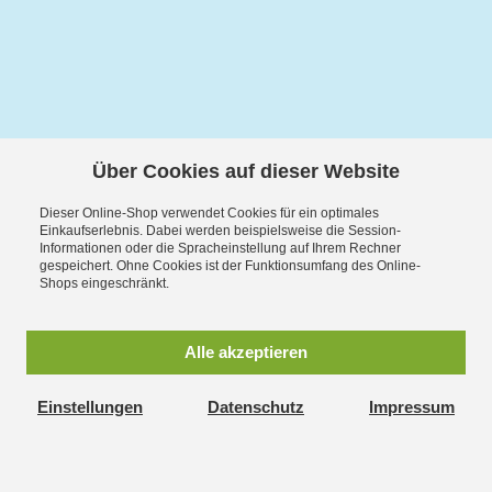
Über Cookies auf dieser Website
Dieser Online-Shop verwendet Cookies für ein optimales
Einkaufserlebnis. Dabei werden beispielsweise die Session-
Informationen oder die Spracheinstellung auf Ihrem Rechner
gespeichert. Ohne Cookies ist der Funktionsumfang des Online-
Shops eingeschränkt.
Alle akzeptieren
Einstellungen
Datenschutz
Impressum
Exzellent:
4.5
/
5
09.08.2026
REZENSIONEN