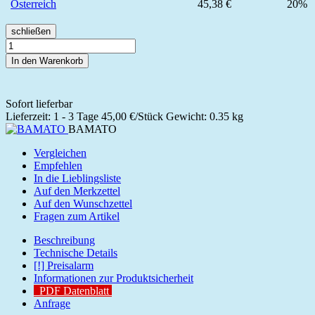
Österreich
45,38 €
20%
schließen
In den Warenkorb
Sofort lieferbar
Lieferzeit: 1 - 3 Tage
45,00 €/Stück
Gewicht: 0.35 kg
BAMATO
Vergleichen
Empfehlen
In die Lieblingsliste
Auf den Merkzettel
Auf den Wunschzettel
Fragen zum Artikel
Beschreibung
Technische Details
[!] Preisalarm
Informationen zur Produktsicherheit
PDF Datenblatt
Anfrage