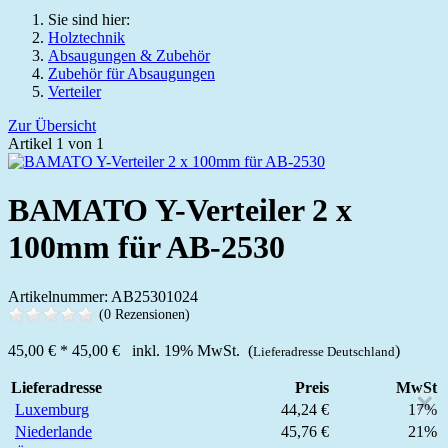
Sie sind hier:
Holztechnik
Absaugungen & Zubehör
Zubehör für Absaugungen
Verteiler
Zur Übersicht
Artikel 1 von 1
BAMATO Y-Verteiler 2 x
100mm für AB-2530
Artikelnummer: AB25301024
(0 Rezensionen)
45,00 €
*
45,00 €
inkl. 19% MwSt. (
)
Lieferadresse Deutschland
Lieferadresse
Preis
MwSt
×
Luxemburg
44,24 €
17%
Niederlande
45,76 €
21%