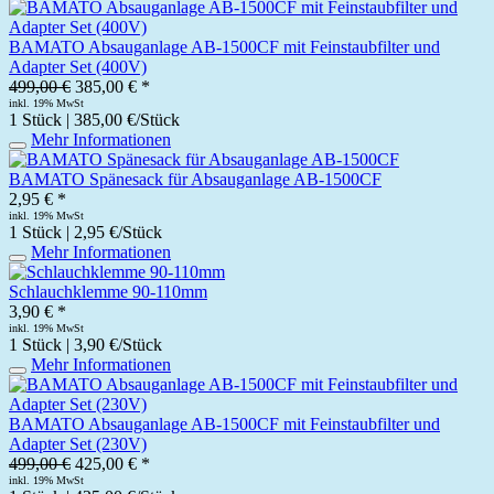
BAMATO Absauganlage AB-1500CF mit Feinstaubfilter und
Adapter Set (400V)
499,00 €
385,00 € *
inkl. 19% MwSt
1 Stück | 385,00 €/Stück
Mehr Informationen
BAMATO Spänesack für Absauganlage AB-1500CF
2,95 € *
inkl. 19% MwSt
1 Stück | 2,95 €/Stück
Mehr Informationen
Schlauchklemme 90-110mm
3,90 € *
inkl. 19% MwSt
1 Stück | 3,90 €/Stück
Mehr Informationen
BAMATO Absauganlage AB-1500CF mit Feinstaubfilter und
Adapter Set (230V)
499,00 €
425,00 € *
inkl. 19% MwSt