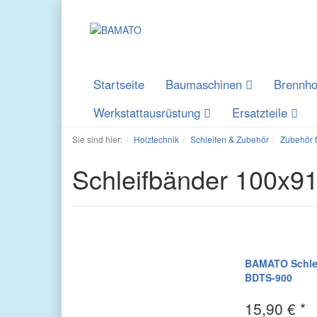
Startseite
Baumaschinen
Brennho
Werkstattausrüstung
Ersatzteile
Sie sind hier:
Holztechnik
Schleifen & Zubehör
Zubehör 
Schleifbänder 100x
BAMATO Schleif
BDTS-900
15,90 € *