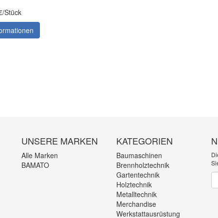
€/Stück
ormationen
UNSERE MARKEN
KATEGORIEN
N
Alle Marken
Baumaschinen
Di
Si
BAMATO
Brennholztechnik
Gartentechnik
Ne
Holztechnik
Metalltechnik
Merchandise
Werkstattausrüstung