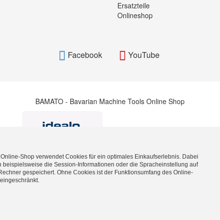
Ersatzteile
Onlineshop
Facebook
YouTube
BAMATO - Bavarian Machine Tools Online Shop
 Online-Shop verwendet Cookies für ein optimales Einkaufserlebnis. Dabei
 beispielsweise die Session-Informationen oder die Spracheinstellung auf
Rechner gespeichert. Ohne Cookies ist der Funktionsumfang des Online-
BAMATO_WITHDRAWAL_BUTTON_TEXT
eingeschränkt.