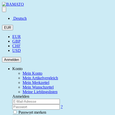
Deutsch
EUR
EUR
GBP
CHF
USD
Anmelden
Konto
Mein Konto
Mein Artikelvergleich
Mein Merkzettel
Mein Wunschzettel
Meine Lieblingslisten
Anmelden
?
Passwort merken