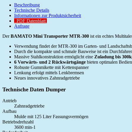
Beschreibung
Technische Details
Informationen zur Produktsicherheit
PDF Datenblatt
Anfrage
Der
BAMATO Mini Transporter MTR-300
ist ein echtes Multital
Verwendung findet der MTR-300 im Garten- und Landschaftsba
Durch die kompakte und schmale Bauweise ist ein Durchfahr
Massive Stahlkonstruktion ermöglicht eine
Zuladung bis 300k
6 Vorwärts- und 2 Rückwärtsgänge
bieten optimalen Bedien
Robuste Gummikette mit Kettenspanner
Lenkung erfolgt mittels Lenkbremsen
Neues innovatives Zahnradgetriebe
Technische Daten Dumper
Antrieb
Zahnradgetriebe
Aufbau
Mulde mit 125 Liter Fassungsvermögen
Betriebsdrehzahl
3600 min-1