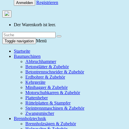
Registrieren
Anmelden
Der Warenkorb ist leer.
Menü
Toggle navigation
Startseite
Baumaschinen
Abbruchhammer
Betonglätter & Zubehör
Betontrennschneider & Zubehör
Erdbohrer & Zubehör
Kehrgeräte
Minibagger & Zubehör
Motorschubkarren & Zubehör
Plattenheber
Rüttelplatten & Stampfer
Steintrennmaschinen & Zubehör
Zwangsmischer
Brennholztechnik
Brennholzsägen & Zubehör
Holzspalter & Zubehör