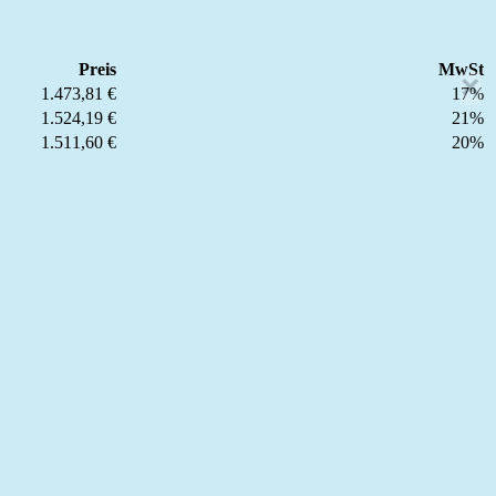
Preis
MwSt
×
1.473,81 €
17%
1.524,19 €
21%
1.511,60 €
20%