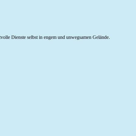
ertvolle Dienste selbst in engem und unwegsamen Gelände.