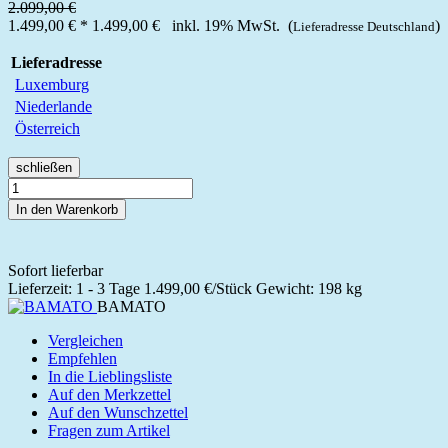
2.099,00 €
1.499,00 €
*
1.499,00 €
inkl. 19% MwSt. (
)
Lieferadresse Deutschland
Lieferadresse
Luxemburg
Niederlande
Österreich
schließen
In den Warenkorb
Sofort lieferbar
Lieferzeit: 1 - 3 Tage
1.499,00 €/Stück
Gewicht: 198 kg
BAMATO
Vergleichen
Empfehlen
In die Lieblingsliste
Auf den Merkzettel
Auf den Wunschzettel
Fragen zum Artikel