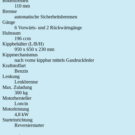
Bodenfreiheit
110 mm
Bremse
automatische Sicherheitsbremsen
Gänge
6 Vorwärts- und 2 Rückwärtsgänge
Hubraum
196 ccm
Kippbehälter (L/B/H)
950 x 650 x 230 mm
Kippmechanismus
nach vorne kippbar mittels Gasdruckfeder
Kraftstoffart
Benzin
Lenkung
Lenkbremse
Max. Zuladung
300 kg
Motorhersteller
Loncin
Motorleistung
4,8 kW
Starteinrichtung
Reversierstarter