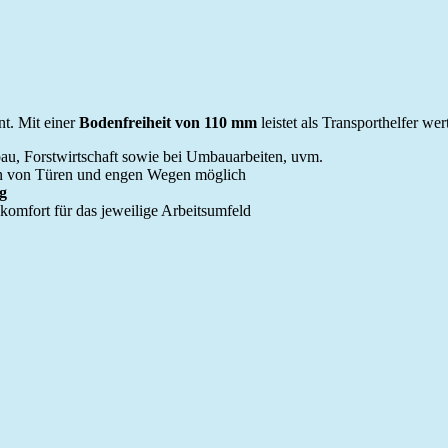
ent. Mit einer
Bodenfreiheit von 110 mm
leistet als Transporthelfer w
u, Forstwirtschaft sowie bei Umbauarbeiten, uvm.
en von Türen und engen Wegen möglich
g
komfort für das jeweilige Arbeitsumfeld