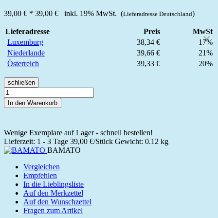
39,00 €
*
39,00 €
inkl. 19% MwSt. (
)
Lieferadresse Deutschland
Lieferadresse
Preis
MwSt
×
Luxemburg
38,34 €
17%
Niederlande
39,66 €
21%
Österreich
39,33 €
20%
schließen
In den Warenkorb
Wenige Exemplare auf Lager - schnell bestellen!
Lieferzeit: 1 - 3 Tage
39,00 €/Stück
Gewicht: 0.12 kg
BAMATO
Vergleichen
Empfehlen
In die Lieblingsliste
Auf den Merkzettel
Auf den Wunschzettel
Fragen zum Artikel