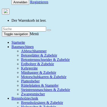
Registrieren
Anmelden
Der Warenkorb ist leer.
Menü
Toggle navigation
Startseite
Baumaschinen
Abbruchhammer
Betonglätter & Zubehör
Betontrennschneider & Zubehör
Erdbohrer & Zubehör
Kehrgeräte
Minibagger & Zubehör
Motorschubkarren & Zubehör
Plattenheber
Rüttelplatten & Stampfer
Steintrennmaschinen & Zubehör
Zwangsmischer
Brennholztechnik
Brennholzsägen & Zubehör
Holzspalter & Zubehör