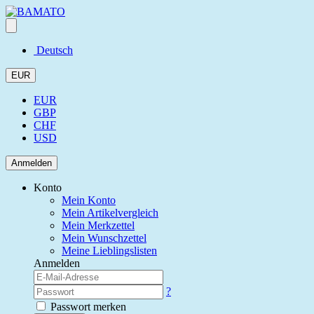
Deutsch
EUR
EUR
GBP
CHF
USD
Anmelden
Konto
Mein Konto
Mein Artikelvergleich
Mein Merkzettel
Mein Wunschzettel
Meine Lieblingslisten
Anmelden
?
Passwort merken