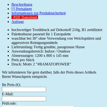
Beschreibung
[!] Preisalarm
Informationen zur Produktsicherheit
PDF Datenblatt
Anfrage
hochwertiger Textildruck auf Dekostoff 210g, B1 zertifiziert
Palettenhusse passend für 1 Europalette
waschbar bei 30° ohne Verwendung von Weichspülern und
aggressiven Reinigungsmitteln
Lieferumfang: Fertig genähte, passgenaue Husse
Anwendungsbereich: Indoor / Outdoor
Abmessungen: 1200 x 800 x 145 mm
Preis pro Stück
Druck: Motiv 2 "#BAMATOPOWER"
Wir informieren Sie gern darüber, falls der Preis dieses Artikels
Ihrem Wunschpreis entspricht.
Ihr Preis (€):
E-Mail:
Prüfcode: