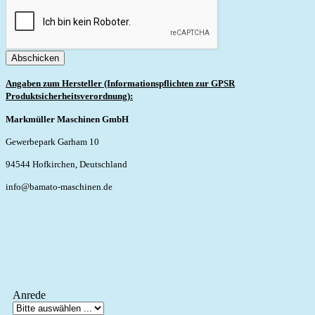
Abschicken
Angaben zum Hersteller (Informationspflichten zur GPSR
Produktsicherheitsverordnung):
Markmüller Maschinen GmbH
Gewerbepark Garham 10
94544 Hofkirchen, Deutschland
info@bamato-maschinen.de
Anrede