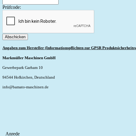
Prüfcode:
Abschicken
Angaben zum Hersteller (Informationspflichten zur GPSR Produktsicherheits
Markmüller Maschinen GmbH
Gewerbepark Garham 10
94544 Hofkirchen, Deutschland
info@bamato-maschinen.de
Anrede