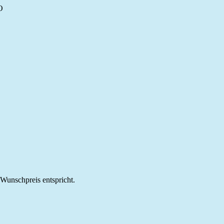
O
m Wunschpreis entspricht.