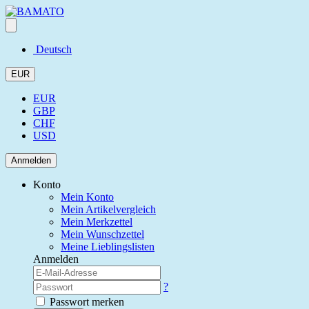
Deutsch
EUR
EUR
GBP
CHF
USD
Anmelden
Konto
Mein Konto
Mein Artikelvergleich
Mein Merkzettel
Mein Wunschzettel
Meine Lieblingslisten
Anmelden
?
Passwort merken