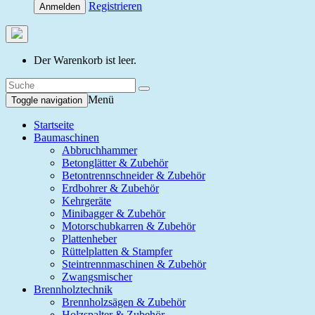
Registrieren
Anmelden
Der Warenkorb ist leer.
Menü
Toggle navigation
Startseite
Baumaschinen
Abbruchhammer
Betonglätter & Zubehör
Betontrennschneider & Zubehör
Erdbohrer & Zubehör
Kehrgeräte
Minibagger & Zubehör
Motorschubkarren & Zubehör
Plattenheber
Rüttelplatten & Stampfer
Steintrennmaschinen & Zubehör
Zwangsmischer
Brennholztechnik
Brennholzsägen & Zubehör
Holzspalter & Zubehör