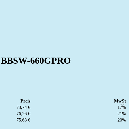
 / BBSW-660GPRO
Preis
MwSt
×
73,74 €
17%
76,26 €
21%
75,63 €
20%