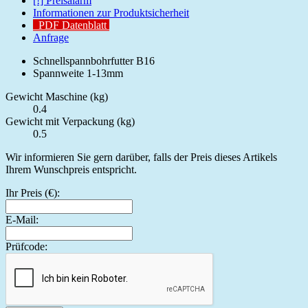
[!] Preisalarm
Informationen zur Produktsicherheit
PDF Datenblatt
Anfrage
Schnellspannbohrfutter B16
Spannweite 1-13mm
Gewicht Maschine (kg)
0.4
Gewicht mit Verpackung (kg)
0.5
Wir informieren Sie gern darüber, falls der Preis dieses Artikels
Ihrem Wunschpreis entspricht.
Ihr Preis (€):
E-Mail:
Prüfcode: