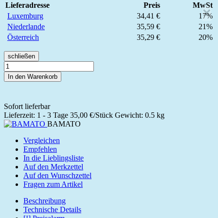
Lieferadresse
Preis
MwSt
×
Luxemburg
34,41 €
17%
Niederlande
35,59 €
21%
Österreich
35,29 €
20%
schließen
In den Warenkorb
Sofort lieferbar
Lieferzeit: 1 - 3 Tage
35,00 €/Stück
Gewicht: 0.5 kg
BAMATO
Vergleichen
Empfehlen
In die Lieblingsliste
Auf den Merkzettel
Auf den Wunschzettel
Fragen zum Artikel
Beschreibung
Technische Details