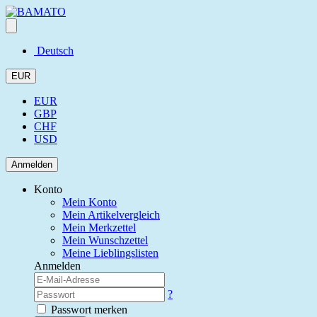
Deutsch
EUR
EUR
GBP
CHF
USD
Anmelden
Konto
Mein Konto
Mein Artikelvergleich
Mein Merkzettel
Mein Wunschzettel
Meine Lieblingslisten
Anmelden
?
Passwort merken