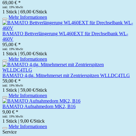
69,00 € *
inkl. 19% MwSt
1 Stück | 69,00 €/Stück
Mehr Informationen
BAMATO Bettverlängerung WL460EXT für Drechselbank WL-
460V
95,00 € *
inkl. 19% MwSt
1 Stück | 95,00 €/Stück
Mehr Informationen
BAMATO 4-tlg. Mitnehmerset mit Zentrierspitzen WLLDC4TLG
59,00 € *
inkl. 19% MwSt
1 Stück | 59,00 €/Stück
Mehr Informationen
BAMATO Aufnahmedorn MK2, B16
9,00 € *
inkl. 19% MwSt
1 Stück | 9,00 €/Stück
Mehr Informationen
Service