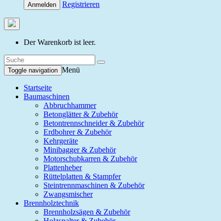
Registrieren
Anmelden
Der Warenkorb ist leer.
Menü
Toggle navigation
Startseite
Baumaschinen
Abbruchhammer
Betonglätter & Zubehör
Betontrennschneider & Zubehör
Erdbohrer & Zubehör
Kehrgeräte
Minibagger & Zubehör
Motorschubkarren & Zubehör
Plattenheber
Rüttelplatten & Stampfer
Steintrennmaschinen & Zubehör
Zwangsmischer
Brennholztechnik
Brennholzsägen & Zubehör
Holzspalter & Zubehör