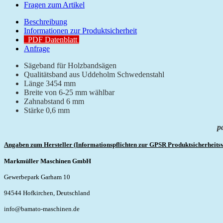
Fragen zum Artikel
Beschreibung
Informationen zur Produktsicherheit
PDF Datenblatt
Anfrage
Sägeband für Holzbandsägen
Qualitätsband aus Uddeholm Schwedenstahl
Länge 3454 mm
Breite von 6-25 mm wählbar
Zahnabstand 6 mm
Stärke 0,6 mm
p
Angaben zum Hersteller (Informationspflichten zur GPSR Produktsicherheits
Markmüller Maschinen GmbH
Gewerbepark Garham 10
94544 Hofkirchen, Deutschland
info@bamato-maschinen.de