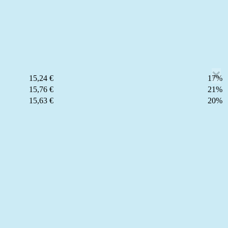
×
15,24 €
17%
15,76 €
21%
15,63 €
20%