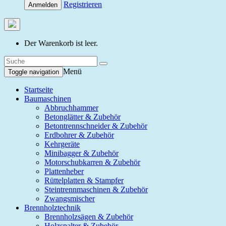
Registrieren
Anmelden
Der Warenkorb ist leer.
Menü
Toggle navigation
Startseite
Baumaschinen
Abbruchhammer
Betonglätter & Zubehör
Betontrennschneider & Zubehör
Erdbohrer & Zubehör
Kehrgeräte
Minibagger & Zubehör
Motorschubkarren & Zubehör
Plattenheber
Rüttelplatten & Stampfer
Steintrennmaschinen & Zubehör
Zwangsmischer
Brennholztechnik
Brennholzsägen & Zubehör
Holzspalter & Zubehör