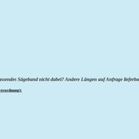
assendes Sägeband nicht dabei? Andere Längen auf Anfrage lieferba
verordnung):