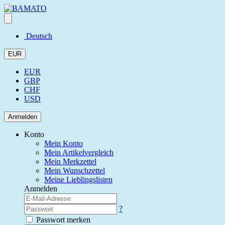
Deutsch
EUR
EUR
GBP
CHF
USD
Anmelden
Konto
Mein Konto
Mein Artikelvergleich
Mein Merkzettel
Mein Wunschzettel
Meine Lieblingslisten
Anmelden
?
Passwort merken