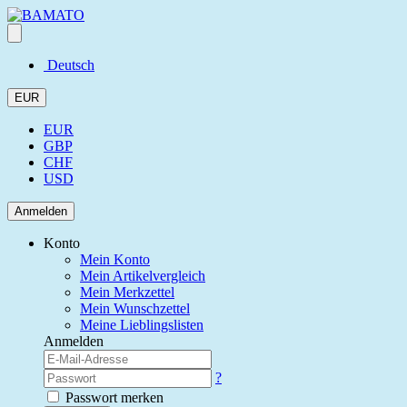
Deutsch
EUR
EUR
GBP
CHF
USD
Anmelden
Konto
Mein Konto
Mein Artikelvergleich
Mein Merkzettel
Mein Wunschzettel
Meine Lieblingslisten
Anmelden
?
Passwort merken