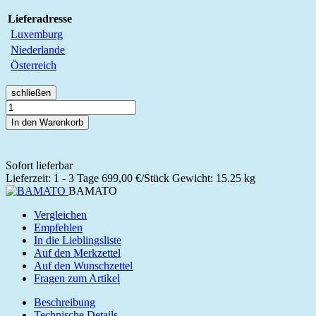
Lieferadresse
Luxemburg
Niederlande
Österreich
schließen
In den Warenkorb
Sofort lieferbar
Lieferzeit: 1 - 3 Tage
699,00 €/Stück
Gewicht: 15.25 kg
BAMATO
Vergleichen
Empfehlen
In die Lieblingsliste
Auf den Merkzettel
Auf den Wunschzettel
Fragen zum Artikel
Beschreibung
Technische Details