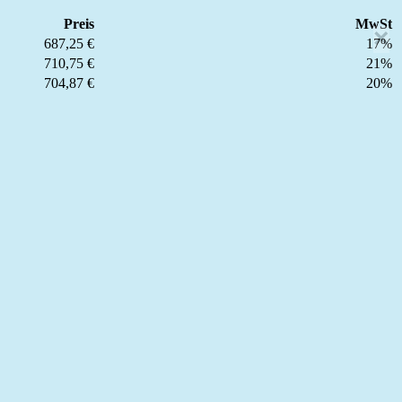
Preis
MwSt
×
687,25 €
17%
710,75 €
21%
704,87 €
20%