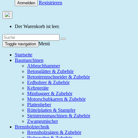
Registrieren
Anmelden
Der Warenkorb ist leer.
Menü
Toggle navigation
Startseite
Baumaschinen
Abbruchhammer
Betonglätter & Zubehör
Betontrennschneider & Zubehör
Erdbohrer & Zubehör
Kehrgeräte
Minibagger & Zubehör
Motorschubkarren & Zubehör
Plattenheber
Rüttelplatten & Stampfer
Steintrennmaschinen & Zubehör
Zwangsmischer
Brennholztechnik
Brennholzsägen & Zubehör
Holzspalter & Zubehör