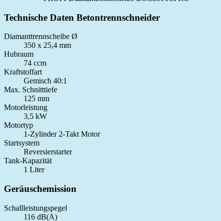
Technische Daten Betontrennschneider
Diamanttrennscheibe Ø
350 x 25,4 mm
Hubraum
74 ccm
Kraftstoffart
Gemisch 40:1
Max. Schnitttiefe
125 mm
Motorleistung
3,5 kW
Motortyp
1-Zylinder 2-Takt Motor
Startsystem
Reversierstarter
Tank-Kapazität
1 Liter
Geräuschemission
Schallleistungspegel
116 dB(A)