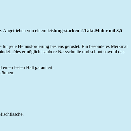
lle. Angetrieben von einem
leistungsstarken 2-Takt-Motor mit 3,5
e für jede Herausforderung bestens gerüstet. Ein besonderes Merkmal
 bindet. Dies ermöglicht saubere Nassschnitte und schont sowohl das
d einen festen Halt garantiert.
 können.
Mischflasche.