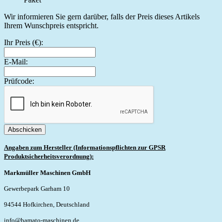
Wir informieren Sie gern darüber, falls der Preis dieses Artikels
Ihrem Wunschpreis entspricht.
Ihr Preis (€):
E-Mail:
Prüfcode:
Abschicken
Angaben zum Hersteller (Informationspflichten zur GPSR
Produktsicherheitsverordnung):
Markmüller Maschinen GmbH
Gewerbepark Garham 10
94544 Hofkirchen, Deutschland
info@bamato-maschinen.de