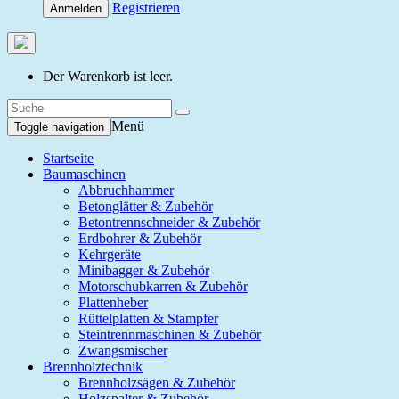
Registrieren
Anmelden
Der Warenkorb ist leer.
Menü
Toggle navigation
Startseite
Baumaschinen
Abbruchhammer
Betonglätter & Zubehör
Betontrennschneider & Zubehör
Erdbohrer & Zubehör
Kehrgeräte
Minibagger & Zubehör
Motorschubkarren & Zubehör
Plattenheber
Rüttelplatten & Stampfer
Steintrennmaschinen & Zubehör
Zwangsmischer
Brennholztechnik
Brennholzsägen & Zubehör
Holzspalter & Zubehör