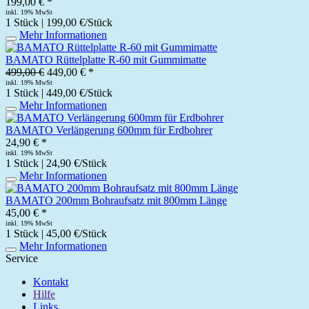
199,00 € *
inkl. 19% MwSt
1 Stück | 199,00 €/Stück
Mehr Informationen
BAMATO Rüttelplatte R-60 mit Gummimatte
499,00 €
449,00 € *
inkl. 19% MwSt
1 Stück | 449,00 €/Stück
Mehr Informationen
BAMATO Verlängerung 600mm für Erdbohrer
24,90 € *
inkl. 19% MwSt
1 Stück | 24,90 €/Stück
Mehr Informationen
BAMATO 200mm Bohraufsatz mit 800mm Länge
45,00 € *
inkl. 19% MwSt
1 Stück | 45,00 €/Stück
Mehr Informationen
Service
Kontakt
Hilfe
Links