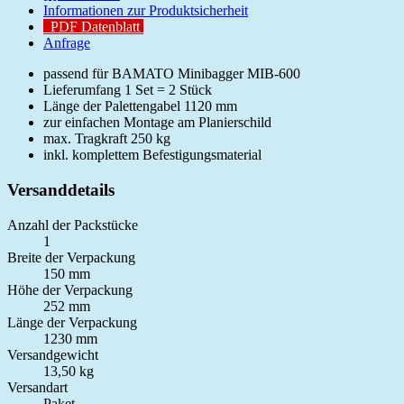
Informationen zur Produktsicherheit
PDF Datenblatt
Anfrage
passend für BAMATO Minibagger MIB-600
Lieferumfang 1 Set = 2 Stück
Länge der Palettengabel 1120 mm
zur einfachen Montage am Planierschild
max. Tragkraft 250 kg
inkl. komplettem Befestigungsmaterial
Versanddetails
Anzahl der Packstücke
1
Breite der Verpackung
150 mm
Höhe der Verpackung
252 mm
Länge der Verpackung
1230 mm
Versandgewicht
13,50 kg
Versandart
Paket