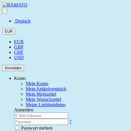
Deutsch
EUR
EUR
GBP
CHF
USD
Anmelden
Konto
Mein Konto
Mein Artikelvergleich
Mein Merkzettel
Mein Wunschzettel
Meine Lieblingslisten
Anmelden
?
Passwort merken