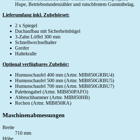
Hupe, Betriebsstundenzähler und rutschfestem Gummibelag.
Lieferumfang inkl. Zubehörset:
2 x Spiegel
Dachaufbau mit Sicherheitsbügel
3-Zahn Löffel 300 mm
Schnellwechselhalter
Greifer
Haltekralle
Optional verfügbares Zubehör:
Humusschaufel 400 mm (Artnr. MIB850GRBU4)
Humusschaufel 500 mm (Artnr. MIB850GRBU5)
Humusschaufel 700 mm (Artnr. MIB850GRBU7)
Palettengabel (Artnr. MIB850PAFO)
Abbruchhammer (Artnr. MIB850HB)
Rechen (Artnr. MIB850RA)
Maschinenabmessungen
Breite
710 mm
Höhe