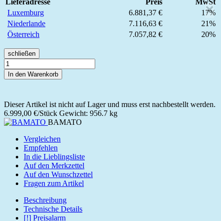
Lieferadresse
Preis
MwSt
×
Luxemburg
6.881,37 €
17%
Niederlande
7.116,63 €
21%
Österreich
7.057,82 €
20%
schließen
In den Warenkorb
Dieser Artikel ist nicht auf Lager und muss erst nachbestellt werden.
6.999,00 €/Stück
Gewicht: 956.7 kg
BAMATO
Vergleichen
Empfehlen
In die Lieblingsliste
Auf den Merkzettel
Auf den Wunschzettel
Fragen zum Artikel
Beschreibung
Technische Details
[!] Preisalarm