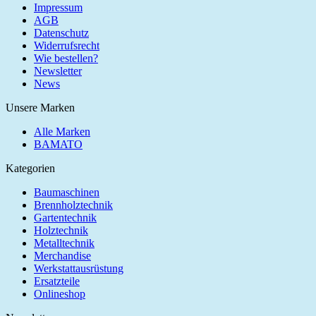
Impressum
AGB
Datenschutz
Widerrufsrecht
Wie bestellen?
Newsletter
News
Unsere Marken
Alle Marken
BAMATO
Kategorien
Baumaschinen
Brennholztechnik
Gartentechnik
Holztechnik
Metalltechnik
Merchandise
Werkstattausrüstung
Ersatzteile
Onlineshop