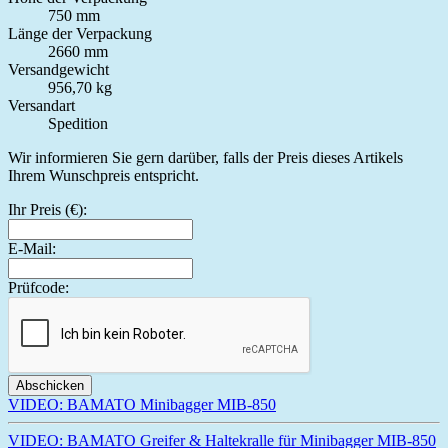
750 mm
Länge der Verpackung
2660 mm
Versandgewicht
956,70 kg
Versandart
Spedition
Wir informieren Sie gern darüber, falls der Preis dieses Artikels
Ihrem Wunschpreis entspricht.
Ihr Preis (€):
E-Mail:
Prüfcode:
Abschicken
VIDEO: BAMATO Minibagger MIB-850
VIDEO: BAMATO Greifer & Haltekralle für Minibagger MIB-850