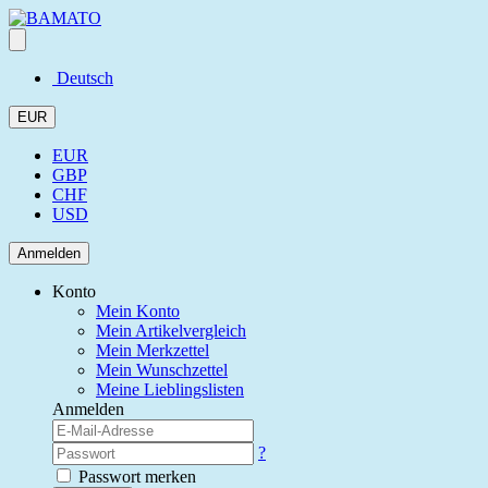
Deutsch
EUR
EUR
GBP
CHF
USD
Anmelden
Konto
Mein Konto
Mein Artikelvergleich
Mein Merkzettel
Mein Wunschzettel
Meine Lieblingslisten
Anmelden
?
Passwort merken