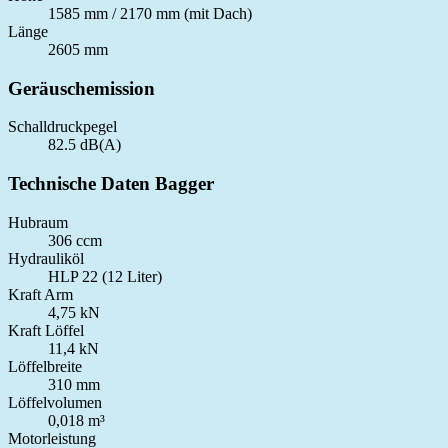
1585 mm / 2170 mm (mit Dach)
Länge
2605 mm
Geräuschemission
Schalldruckpegel
82.5 dB(A)
Technische Daten Bagger
Hubraum
306 ccm
Hydrauliköl
HLP 22 (12 Liter)
Kraft Arm
4,75 kN
Kraft Löffel
11,4 kN
Löffelbreite
310 mm
Löffelvolumen
0,018 m³
Motorleistung