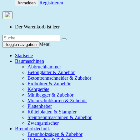
Registrieren
Anmelden
Der Warenkorb ist leer.
Menü
Toggle navigation
Startseite
Baumaschinen
Abbruchhammer
Betonglätter & Zubehör
Betontrennschneider & Zubehör
Erdbohrer & Zubehör
Kehrgeräte
Minibagger & Zubehör
Motorschubkarren & Zubehör
Plattenheber
Rüttelplatten & Stampfer
Steintrennmaschinen & Zubehör
Zwangsmischer
Brennholztechnik
Brennholzsägen & Zubehör
Holzspalter & Zubehör